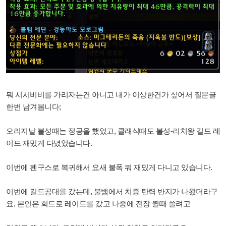
뭐 시시비비를 가리자는건 아니고 내가 이상한건가 싶어서 질문글
한번 남겨봅니다;
오리지날 불성때는 정공을 했었고, 클래식때도 불성-리치왕 길드 레
이드 재밌게 다녔었습니다.
이번에 펜구스로 복귀해서 요새 불폭 뭐 재밌게 다니고 있습니다.
이번에 길드공대를 갔는데, 불뱀에서 치증 탄력 반지가 나왔더라구
요, 본인은 회드로 레이드를 갔고 나중에 전장 뛸때 쓸려고