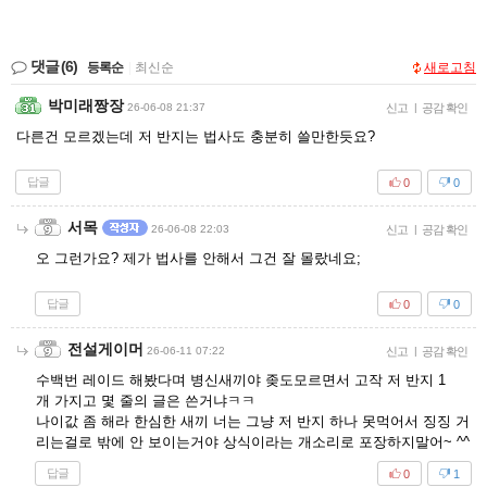
댓글
(6)
등록순
|
최신순
새로고침
박미래짱장
26-06-08 21:37
신고
|
공감 확인
다른건 모르겠는데 저 반지는 법사도 충분히 쓸만한듯요?
답글
0
0
서목
26-06-08 22:03
신고
|
공감 확인
오 그런가요? 제가 법사를 안해서 그건 잘 몰랐네요;
답글
0
0
전설게이머
26-06-11 07:22
신고
|
공감 확인
수백번 레이드 해봤다며 병신새끼야 좆도모르면서 고작 저 반지 1
개 가지고 몇 줄의 글은 쓴거냐ㅋㅋ
나이값 좀 해라 한심한 새끼 너는 그냥 저 반지 하나 못먹어서 징징 거
리는걸로 밖에 안 보이는거야 상식이라는 개소리로 포장하지말어~ ^^
답글
0
1