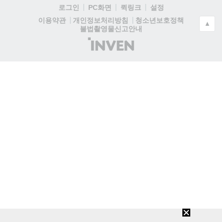
로그인
PC화면
퀵링크
설정
청소년보호정책
이용약관
개인정보처리방침
▲
불법촬영물신고안내
(주)
인
벤