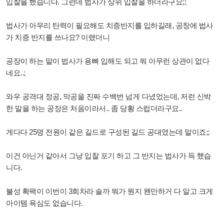
입찰을 했습니다. 그런데 법사가 상위 입찰을 하더라구요;;
법사가 아무리 탄력이 필요해도 치증반지를 입하길래, 공창에 법사
가 치증 반지를 쓰나요? 이랬더니
공장이 하는 말이 법사가 용뼈 입해도 되고 뭐 아무런 상관이 없다
네요..;
와우 공격대 정공, 막공을 진짜 수백번 넘게 다녔었는데, 저런 신박
한 말을 하는 공장은 처음이라서.. 좀 당황 스럽더라구요..
게다다 25명 전원이 같은 길드로 구성된 길드 공대였는데 말이죠;;
이건 아닌거 같아서 그냥 입찰 포기 하고 그 반지는 법사가 득 했습
니다.
불성 확팩이 이번이 3회차라 솔까 뭐가 뭔지 왠만하거 다 알고 크게
아이템 욕심도 없습니다.