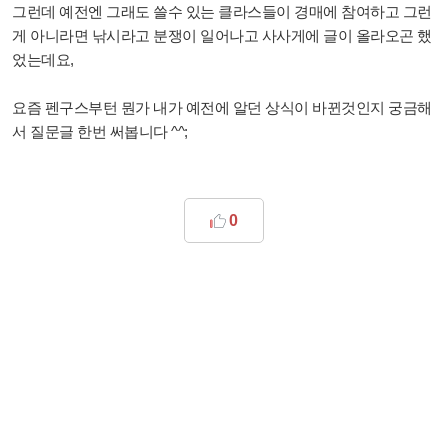
그런데 예전엔 그래도 쓸수 있는 클라스들이 경매에 참여하고 그런
게 아니라면 낚시라고 분쟁이 일어나고 사사게에 글이 올라오곤 했
었는데요,
요즘 펜구스부턴 뭔가 내가 예전에 알던 상식이 바뀐것인지 궁금해
서 질문글 한번 써봅니다 ^^;
0