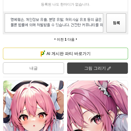
등록된 나도 한마디가 없습니다.
이전
1
다음
AI 게시판 파티 바로가기
내글
그림 그리기