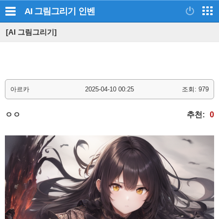
AI 그림그리기
인벤
[AI 그림그리기]
아르카
2025-04-10 00:25
조회: 979
ㅇㅇ
추천:
0