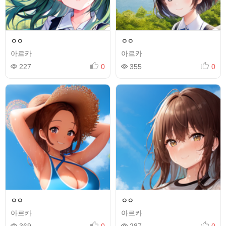
ㅇㅇ
ㅇㅇ
아르카
아르카
227
0
355
0
ㅇㅇ
ㅇㅇ
아르카
아르카