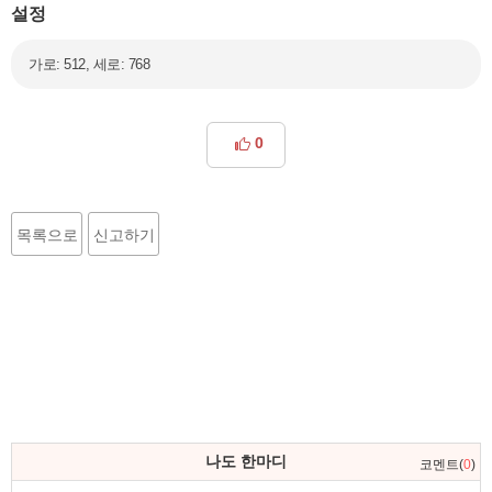
설정
가로: 512, 세로: 768
0
목록으로
신고하기
나도 한마디
코멘트(
0
)