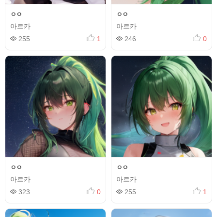
ㅇㅇ
ㅇㅇ
아르카
아르카
255
1
246
0
ㅇㅇ
ㅇㅇ
아르카
아르카
323
0
255
1