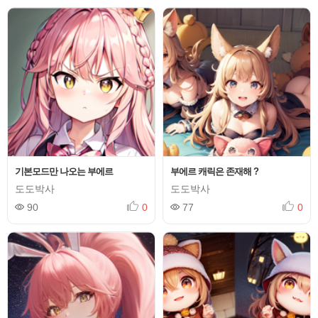
기본모드만 나오는 부에르
부에르 캐릭은 존재해 ?
도도박사
도도박사
90
0
77
0