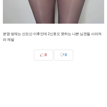
분명 방제는 산모산 이후인데 2신호도 못하는 나쁜 닝겐들 사라져
라 제발
0
0