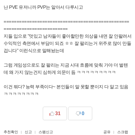
난 PVE 유저니까 PVP는 알아서 다루시고
=================================================
=========================
지들 입으로 "멋있고 남자들이 좋아할만한 의상을 내면 잘 안팔려서
수익적인 측면에서 부담이 되죠 ㅎㅎ 잘 팔리는거 위주로 많이 만들
겁니다" 이런식으로 말해놨는데
그럼 게임성으로도 잘 팔리는 지금 시대 흐름에 맞춰 가야 더 벌텐
데 왜 가지 않는건지 심하게 의문이 듬 ㅋㅋㅋㅋㅋㅋㅋㅋㅋ
이건 뭐다? 능력 부족이다~ 본인들이 말 못할 뿐이지 다 알고 있음
ㅋㅋㅋㅋㅋㅋㅋㅋ
31
0
추천확인
신고
스팸신고
공유
스크랩