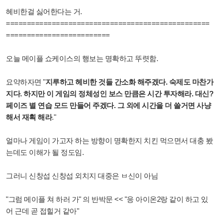
헤비한걸 싫어한다는 거.
=================================================
=========================
오늘 메이플 쇼케이스의 행보는 명확하고 뚜렷함.
요약하자면 "
지루하고 헤비한 것들 간소화 해주겠다. 숙제도 마찬가
지다. 하지만 이 게임의 정체성인 보스 만큼은 시간 투자해라. 대신?
페이즈 별 연습 모드 만들어 주겠다. 그 외에 시간을 더 쓸거면 사냥
해서 재획 해라
."
얼마나 게임이 가고자 하는 방향이 명확한지 치킨 먹으면서 대충 봤
는데도 이해가 될 정도임.
그러니 신창섭 신창섭 외치지 대중은 ㅂ신이 아님
"그럼 메이플 쳐 하러 가" 의 반박문 << "응 아이온2랑 같이 하고 있
어 근데 곧 접힐거 같아"