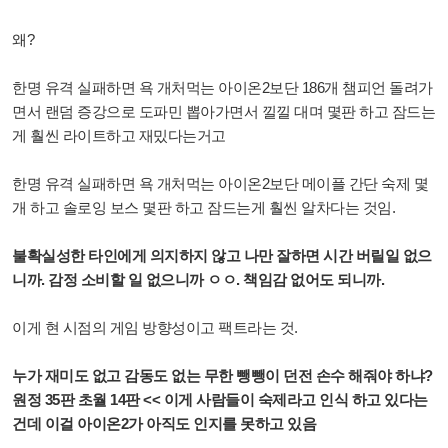
왜?
한명 유격 실패하면 욕 개처먹는 아이온2보단 186개 챔피언 돌려가
면서 랜덤 증강으로 도파민 뽑아가면서 낄낄 대며 몇판 하고 잠드는
게 훨씬 라이트하고 재밌다는거고
한명 유격 실패하면 욕 개처먹는 아이온2보단 메이플 간단 숙제 몇
개 하고 솔로잉 보스 몇판 하고 잠드는게 훨씬 알차다는 것임.
불확실성한 타인에게 의지하지 않고 나만 잘하면 시간 버릴일 없으
니까. 감정 소비할 일 없으니까 ㅇㅇ. 책임감 없어도 되니까.
이게 현 시점의 게임 방향성이고 팩트라는 것.
누가 재미도 없고 감동도 없는 무한 뺑뺑이 던전 손수 해줘야 하냐?
원정 35판 초월 14판 << 이게 사람들이 숙제라고 인식 하고 있다는
건데 이걸 아이온2가 아직도 인지를 못하고 있음