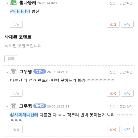
홀나똥캐
26-06-14 02:10
신고
|
공감 확인
@러러러낙
병신
답글
2
0
삭제된 코멘트
삭제된 코멘트입니다.
답글
그우뮝
26-06-13 21:12
신고
|
공감 확인
다른건 다 ㄹㅇ 팩트라 반박 못하는거 봐라 ㅋㅋㅋㅋㅋㅋㅋ
답글
0
0
그우뮝
26-06-13 21:13
신고
|
공감 확인
@사과해나한테
다른건 다 ㄹㅇ 팩트라 반박 못하는거 봐라 ㅋㅋㅋㅋ
ㅋㅋㅋ
답글
0
0