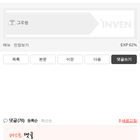
그우뮝
메뉴
인장보기
EXP 62%
목록
본문
이전
다음
댓글쓰기
댓글
(76)
등록순
|
최신순
새로고침