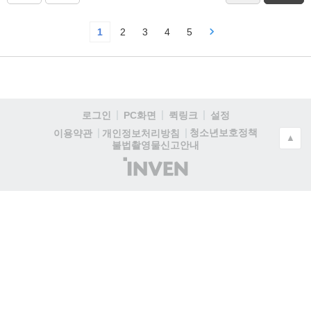
1
2
3
4
5
로그인
PC화면
퀵링크
설정
청소년보호정책
이용약관
개인정보처리방침
▲
불법촬영물신고안내
(주)
인
벤