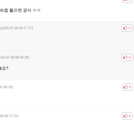
속캡 뚫으면 굳이 ㅇㅇ
(2026-07-09 06:57:27)
공감
비공
0
026-07-09 08:58:30)
공감
비공
0
해요?
02:40:18)
공감
비공
0
09 06:57:35)
공감
비공
0