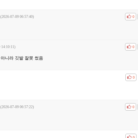
(2026-07-09 06:57:40)
공감
비공
0
 14:10:11)
공감
비공
0
 아니라 깃발 잘못 썼음
공감
비공
0
(2026-07-09 06:57:22)
공감
비공
0
공감
비공
0