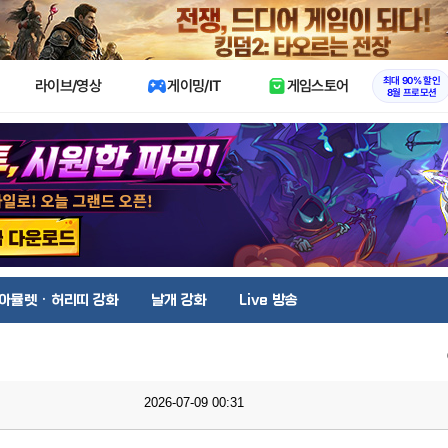
X
최대 90% 할인
라이브/영상
게이밍/IT
게임스토어
8월 프로모션
아뮬렛 · 허리띠 강화
날개 강화
Live 방송
2026-07-09 00:31