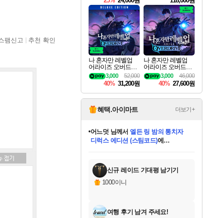
25%
24,000원
118,000원
ouls Ultimate Edition
Pre-Purchase
스팸신고
추천 확인
나 혼자만 레벨업
나 혼자만 레벨업
어라이즈 오버드라
어라이즈 오버드라
이브 디럭스 에디션
이브 Solo Leveling A
3,000
52,000
3,000
46,000
Solo Leveling Arise
rise
40%
31,200원
40%
27,600원
Overdrive Deluxe Edi
tion
혜택.아이마트
더보기+
어느덧
님께서
엘든 링 밤의 통치자
디럭스 에디션 (스팀코드)
에
미오몬도
아기쿠키
eksxo
칠부
설레임v
당첨되셨습니다.
동작그만
영웅97
우는무
유리별
나무아래쉼터
달빛아이
밍끼
해무
스태지
안드레아
어느날
꺽다리아조씨
농업코코
꾸링내
님께서
님께서
님께서
님께서
님께서
님께서
님께서
님께서
님께서
님께서
님께서
님께서
님께서
님께서
님께서
님께서
님께서
네이버페이 1만원
로블록스 기프트카드
엘든 링 밤의 통치자
님께서
님께서
디스코 엘리시움 최종판
네이버페이 1만원
로블록스 기프트카드
(본편포함) 데이브 더
네이버페이 1만원
로블록스 기프트카드
인투 더 브리치
로블록스 기프트카드
엘든 링 밤의 통치자
(본편포함) 데이브 더
(본편포함) 데이브 더
드래곤 퀘스트 XI S
파이어걸 핵 앤
몬스터 헌터 라이즈 +
로블록스
로블록스
디럭스 에디션 (스팀코드)
다이버 인 더 정글 번들 (스팀코드)
(스팀코드)
교환권
1만원권
다이버 인 더 정글 번들 (스팀코드)
(스팀코드)
교환권
1만원권
기프트카드 1만 5천원권
지나간 시간을 찾아서 데피니티브
2만원권
디럭스 에디션 (스팀코드)
다이버 인 더 정글 번들 (스팀코드)
스플래시 레스큐 DX (스팀코드)
교환권
기프트카드 1만원권
선브레이크 (스팀코드)
8천원권
에 당첨되셨습니다.
에 당첨되셨습니다.
에 당첨되셨습니다.
에 당첨되셨습니다.
에 당첨되셨습니다.
를 교환.
를 교환.
에 당첨되셨습니다.
에 당첨되셨습니다.
에
를 교환.
를 교환.
에
에
에
에
에
에
당첨되셨습니다.
당첨되셨습니다.
당첨되셨습니다.
에디션 (스팀코드)
당첨되셨습니다.
당첨되셨습니다.
당첨되셨습니다.
당첨되셨습니다.
를 교환.
신규 레이드 기대평 남기기
1000이니
여행 후기 남겨 주세요!