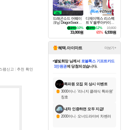
드래곤소드 어웨이
디제이맥스 리스펙
크닝 DragonSword A
트 V 블루아카이브
wakening
팩 DJMAX RESPE
10%
12%
19,800
CT V Blue Archive P
33,000원
65%
6,930원
ack DLC
혜택.아이마트
더보기+
별빛희망
님께서
로블록스 기프트카드
1만원권
에 당첨되셨습니다.
스팸신고
추천 확인
미스골든위크
별땡
니코
한건했습니다
프로틴스101
미오몬도
아기쿠키
eksxo
칠부
설레임v
어느덧
동작그만
영웅97
우는무
유리별
나무아래쉼터
달빛아이
밍끼
해무
님께서
님께서
님께서
님께서
님께서
님께서
님께서
님께서
님께서
님께서
님께서
님께서
님께서
님께서
님께서
엘든 링 밤의 통치자
(본편포함) 데이브 더
님께서
네이버페이 1만원
로블록스 기프트카드
엘든 링 밤의 통치자
님께서
님께서
님께서
디스코 엘리시움 최종판
엘든 링 밤의 통치자
네이버페이 1만원
로블록스 기프트카드
인투 더 브리치
로블록스 기프트카드
엘든 링 밤의 통치자
(본편포함) 데이브 더
(본편포함) 데이브 더
드래곤 퀘스트 XI S
네이버페이 1만원
몬스터 헌터 월드
마피아
로블록스
아이스본 마스터 에디션 (스팀코드)
디럭스 에디션 (스팀코드)
다이버 인 더 정글 번들 (스팀코드)
데피니티브 에디션 (스팀코드)
교환권
디럭스 에디션 (스팀코드)
다이버 인 더 정글 번들 (스팀코드)
(스팀코드)
교환권
1만원권
디럭스 에디션 (스팀코드)
다이버 인 더 정글 번들 (스팀코드)
(스팀코드)
교환권
1만원권
기프트카드 1만 5천원권
지나간 시간을 찾아서 데피니티브
2만원권
디럭스 에디션 (스팀코드)
에 당첨되셨습니다.
에 당첨되셨습니다.
에 당첨되셨습니다.
에 당첨되셨습니다.
에 당첨되셨습니다.
를 교환.
에 당첨되셨습니다.
에 당첨되셨습니다.
를 교환.
에
에
에
에
에
에
에
에
를
교환.
당첨되셨습니다.
당첨되셨습니다.
당첨되셨습니다.
당첨되셨습니다.
당첨되셨습니다.
당첨되셨습니다.
당첨되셨습니다.
에디션 (스팀코드)
당첨되셨습니다.
를 교환.
특파원 모집 외 상시 이벤트
3000이니
·
'리니지 클래식 특파원'
칭호
내차 인증하면 모두 지급!
2000이니
·
오너드라이버 차벤러