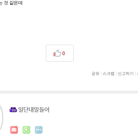
는 것 같은데
0
공유
스크랩
신고하기
일단내말들어