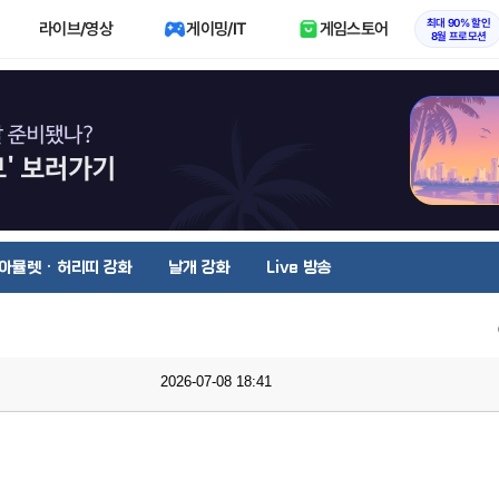
최대 90% 할인
라이브/영상
게이밍/IT
게임스토어
8월 프로모션
아뮬렛 · 허리띠 강화
날개 강화
Live 방송
2026-07-08 18:41