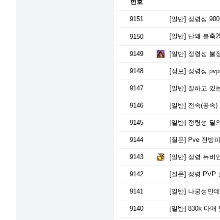
번호
9151
[일반]
정령성 900
[일반]
난왜 불축2
9150
9149
[일반]
정령성 불정
9148
[정보]
정령성 pv
9147
[일반]
잘하고 있
9146
[일반]
전속(공속)
9145
[일반]
정령성 딜의
9144
[질문]
Pve 전방
9143
[일반]
정령 뉴비
9142
[질문]
정령 PVP
9141
[일반]
나궁성인데 
9140
[일반]
830k 마매