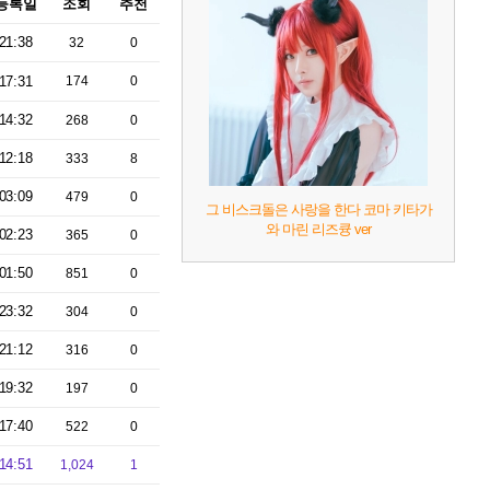
등록일
조회
추천
21:38
32
0
17:31
174
0
14:32
268
0
12:18
333
8
03:09
479
0
그 비스크돌은 사랑을 한다 코마 키타가
와 마린 리즈큥 ver
02:23
365
0
01:50
851
0
23:32
304
0
21:12
316
0
19:32
197
0
17:40
522
0
14:51
1,024
1