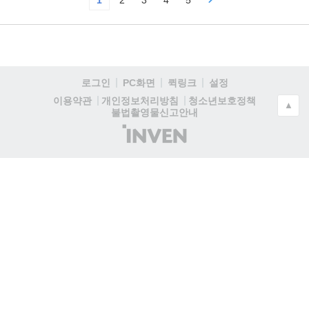
1
2
3
4
5
로그인
PC화면
퀵링크
설정
청소년보호정책
이용약관
개인정보처리방침
▲
불법촬영물신고안내
(주)
인
벤