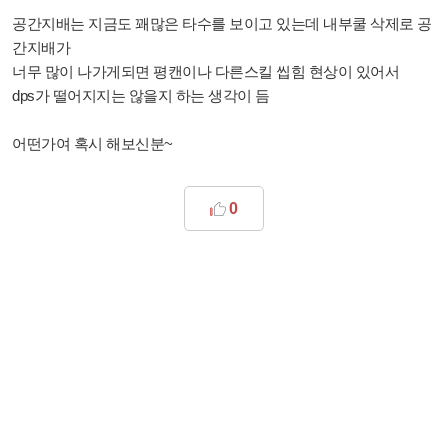
공간지배는 지금도 꽤많은 타수를 보이고 있는데 내부쿨 삭제로 공
간지배가
너무 많이 나가게되면 평캔이나 다른스킬 씹힘 현상이 있어서
dps가 떨어지지는 않을지 하는 생각이 듬
어떤가여 혹시 해보신분~
0