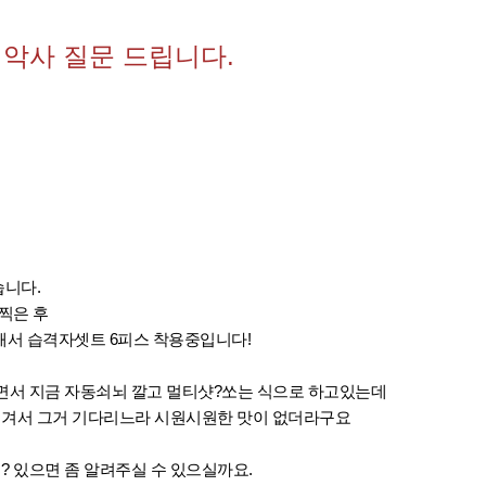
. 악사 질문 드립니다.
니다.
 찍은 후
해서 습격자셋트 6피스 착용중입니다!
보면서 지금 자동쇠뇌 깔고 멀티샷?쏘는 식으로 하고있는데
생겨서 그거 기다리느라 시원시원한 맛이 없더라구요
? 있으면 좀 알려주실 수 있으실까요.