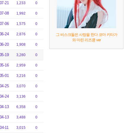
07-21
1,233
0
07-08
1,992
0
07-06
1,575
0
06-24
2,876
0
그 비스크돌은 사랑을 한다 코마 키타가
와 마린 리즈큥 ver
06-20
1,908
0
05-19
3,280
0
05-16
2,959
0
05-01
3,216
0
04-25
3,070
0
04-24
3,136
0
04-13
6,358
0
04-13
3,488
0
04-11
3,015
0