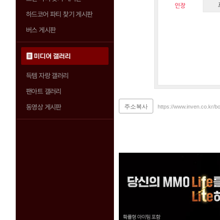
인장
하드코어 파티 찾기 게시판
버스 게시판
미디어 갤러리
득템 자랑 갤러리
팬아트 갤러리
동영상 게시판
주소복사
https://www.inven.co.kr/b