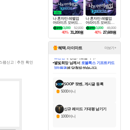
나 혼자만 레벨업
나 혼자만 레벨업
어라이즈 오버드라
어라이즈 오버드라
이브 디럭스 에디션
이브 Solo Leveling A
3,000
52,000
3,000
46,000
Solo Leveling Arise
rise
40%
31,200원
40%
27,600원
Overdrive Deluxe Edi
tion
혜택.아이마트
더보기+
별빛희망
님께서
로블록스 기프트카드
스팸신고
추천 확인
1만원권
에 당첨되셨습니다.
미스골든위크
별땡
니코
한건했습니다
프로틴스101
미오몬도
아기쿠키
eksxo
칠부
설레임v
어느덧
동작그만
영웅97
우는무
유리별
나무아래쉼터
달빛아이
밍끼
해무
님께서
님께서
님께서
님께서
님께서
님께서
님께서
님께서
님께서
님께서
님께서
님께서
님께서
님께서
님께서
엘든 링 밤의 통치자
(본편포함) 데이브 더
님께서
네이버페이 1만원
로블록스 기프트카드
엘든 링 밤의 통치자
님께서
님께서
님께서
디스코 엘리시움 최종판
엘든 링 밤의 통치자
네이버페이 1만원
로블록스 기프트카드
인투 더 브리치
로블록스 기프트카드
엘든 링 밤의 통치자
(본편포함) 데이브 더
(본편포함) 데이브 더
드래곤 퀘스트 XI S
네이버페이 1만원
몬스터 헌터 월드
마피아
로블록스
아이스본 마스터 에디션 (스팀코드)
디럭스 에디션 (스팀코드)
다이버 인 더 정글 번들 (스팀코드)
데피니티브 에디션 (스팀코드)
교환권
디럭스 에디션 (스팀코드)
다이버 인 더 정글 번들 (스팀코드)
(스팀코드)
교환권
1만원권
디럭스 에디션 (스팀코드)
다이버 인 더 정글 번들 (스팀코드)
(스팀코드)
교환권
1만원권
기프트카드 1만 5천원권
지나간 시간을 찾아서 데피니티브
2만원권
디럭스 에디션 (스팀코드)
에 당첨되셨습니다.
에 당첨되셨습니다.
에 당첨되셨습니다.
에 당첨되셨습니다.
에 당첨되셨습니다.
를 교환.
에 당첨되셨습니다.
에 당첨되셨습니다.
를 교환.
에
에
에
에
에
에
에
에
를
교환.
당첨되셨습니다.
당첨되셨습니다.
당첨되셨습니다.
당첨되셨습니다.
당첨되셨습니다.
당첨되셨습니다.
당첨되셨습니다.
에디션 (스팀코드)
당첨되셨습니다.
를 교환.
SOOP 팟벤, 게시글 등록
5000이니
신규 레이드 기대평 남기기
1000이니