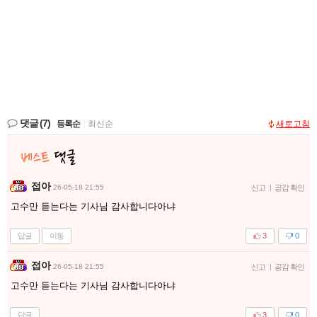
댓글
(7)
등록순
|
최신순
새로고침
접아
26-05-18 21:55
신고
|
공감 확인
고수만 듣는다는 기사님 감사합니다아냐
답글
이동
3
0
접아
26-05-18 21:55
신고
|
공감 확인
고수만 듣는다는 기사님 감사합니다아냐
답글
3
0