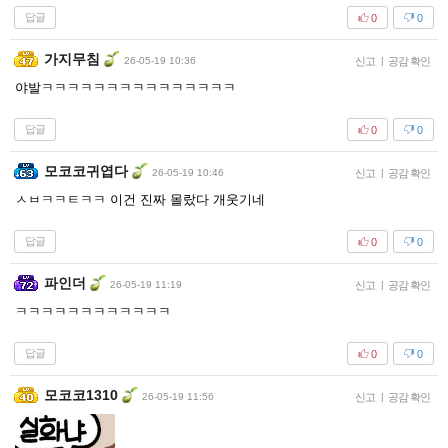
답글
0
0
가지무침
26-05-19 10:36
신고
|
공감 확인
야발ㅋㅋㅋㅋㅋㅋㅋㅋㅋㅋㅋㅋㅋㅋㅋ
답글
0
0
모코코귀엽다
26-05-19 10:46
신고
|
공감 확인
ㅅㅂㅋㅋㅌㅋㅋ 이건 진짜 몰랐다 개웃기네
답글
0
0
파인더
26-05-19 11:19
신고
|
공감 확인
ㅋㅋㅋㅋㅋㅋㅋㅋㅋㅋㅋㅋ
답글
0
0
모코코1310
26-05-19 11:56
신고
|
공감 확인