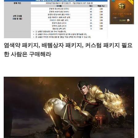
염색약 패키지,
배템상자
패키지, 커스텀 패키지 필요
한 사람은 구매해라