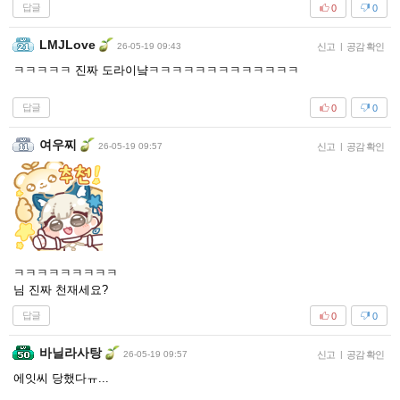
답글
0
0
LMJLove
26-05-19 09:43
신고
|
공감 확인
ㅋㅋㅋㅋㅋ 진짜 도라이냨ㅋㅋㅋㅋㅋㅋㅋㅋㅋㅋㅋㅋㅋ
답글
0
0
여우찌
26-05-19 09:57
신고
|
공감 확인
ㅋㅋㅋㅋㅋㅋㅋㅋㅋ
님 진짜 천재세요?
답글
0
0
바닐라사탕
26-05-19 09:57
신고
|
공감 확인
에잇씨 당했다ㅠ...