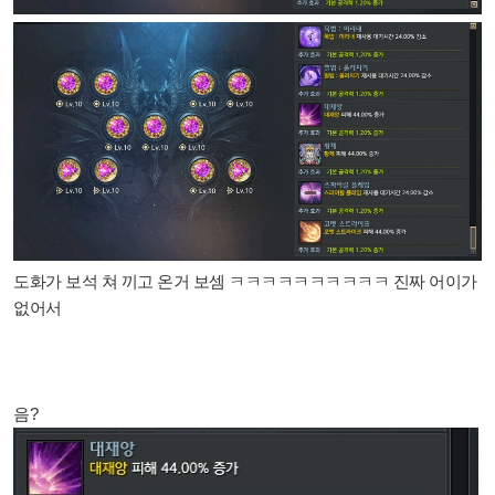
도화가 보석 쳐 끼고 온거 보셈 ㅋㅋㅋㅋㅋㅋㅋㅋㅋㅋ 진짜 어이가
없어서
음?