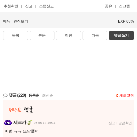
추천확인
신고
스팸신고
공유
스크랩
메뉴
인장보기
EXP 65%
목록
본문
이전
다음
댓글쓰기
댓글
(220)
등록순
|
최신순
새로고침
세르카
26-05-18 19:11
신고
|
공감 확인
이런 ㅠㅠ 또당했어