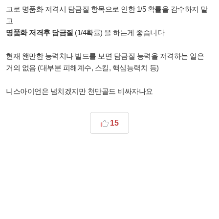
고로 명품화 저격시 담금질 항목으로 인한 1/5 확률을 감수하지 말
고
명품화 저격후 담금질
(1/4확률) 을 하는게 좋습니다
현재 왠만한 능력치나 빌드를 보면 담금질 능력을 저격하는 일은
거의 없음 (대부분 피해계수, 스킬, 핵심능력치 등)
니스아이언은 넘치겠지만 천만골드 비싸자나요
15