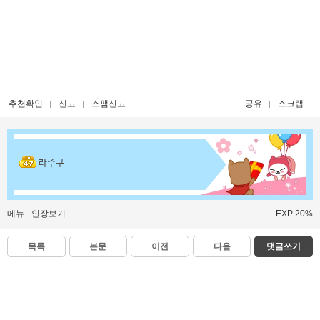
추천확인
신고
스팸신고
공유
스크랩
라주쿠
메뉴
인장보기
EXP 20%
목록
본문
이전
다음
댓글쓰기