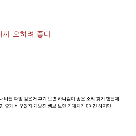
으니까 오히려 좋다
츠나 바뀐 파밍 같은거 후기 보면 하나같이 좋은 소리 찾기 힘든데
면 좋게 바꾸겠지 개발진 행보 보면 기대치가 0이긴 하지만