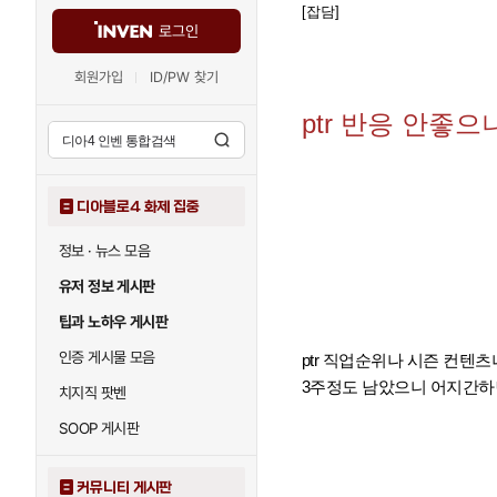
[잡담]
로그인
회원가입
ID/PW 찾기
ptr 반응 안좋
디아블로4 화제 집중
정보 · 뉴스 모음
유저 정보 게시판
팁과 노하우 게시판
인증 게시물 모음
ptr 직업순위나 시즌 컨텐
3주정도 남았으니 어지간하
치지직 팟벤
SOOP 게시판
커뮤니티 게시판