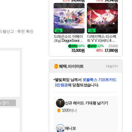
25%
24,000원
70%
14,940원
스팸신고
추천 확인
드래곤소드 어웨이
디제이맥스 리스펙
크닝 DragonSword A
트 V V 리버티 4 팩
wakening
DJMAX RESPECT
10%
12%
29,800
V V Liberty 4 Pack D
33,000원
40%
17,880원
LC
혜택.아이마트
더보기+
별빛희망
님께서
로블록스 기프트카드
1만원권
에 당첨되셨습니다.
미스골든위크
별땡
니코
한건했습니다
프로틴스101
미오몬도
아기쿠키
eksxo
칠부
설레임v
어느덧
동작그만
영웅97
우는무
유리별
나무아래쉼터
달빛아이
밍끼
해무
님께서
님께서
님께서
님께서
님께서
님께서
님께서
님께서
님께서
님께서
님께서
님께서
님께서
님께서
님께서
엘든 링 밤의 통치자
(본편포함) 데이브 더
님께서
네이버페이 1만원
로블록스 기프트카드
엘든 링 밤의 통치자
님께서
님께서
님께서
디스코 엘리시움 최종판
엘든 링 밤의 통치자
네이버페이 1만원
로블록스 기프트카드
인투 더 브리치
로블록스 기프트카드
엘든 링 밤의 통치자
(본편포함) 데이브 더
(본편포함) 데이브 더
드래곤 퀘스트 XI S
네이버페이 1만원
몬스터 헌터 월드
마피아
로블록스
아이스본 마스터 에디션 (스팀코드)
디럭스 에디션 (스팀코드)
다이버 인 더 정글 번들 (스팀코드)
데피니티브 에디션 (스팀코드)
교환권
디럭스 에디션 (스팀코드)
다이버 인 더 정글 번들 (스팀코드)
(스팀코드)
교환권
1만원권
디럭스 에디션 (스팀코드)
다이버 인 더 정글 번들 (스팀코드)
(스팀코드)
교환권
1만원권
기프트카드 1만 5천원권
지나간 시간을 찾아서 데피니티브
2만원권
디럭스 에디션 (스팀코드)
에 당첨되셨습니다.
에 당첨되셨습니다.
에 당첨되셨습니다.
에 당첨되셨습니다.
에 당첨되셨습니다.
를 교환.
에 당첨되셨습니다.
에 당첨되셨습니다.
를 교환.
에
에
에
에
에
에
에
에
를
교환.
당첨되셨습니다.
당첨되셨습니다.
당첨되셨습니다.
당첨되셨습니다.
당첨되셨습니다.
당첨되셨습니다.
당첨되셨습니다.
에디션 (스팀코드)
당첨되셨습니다.
를 교환.
신규 레이드 기대평 남기기
1000이니
애니모