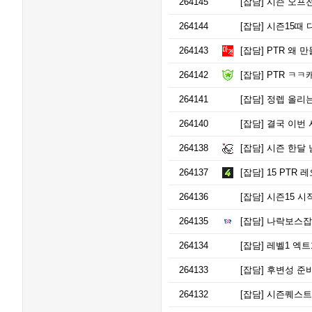
264145
[잡담]
시즌 오프전
264144
[잡담]
시즌15때 
264143
[잡담]
PTR 왜 
264142
[잡담]
PTR ㅋㅋ
264141
[잡담]
정렙 올리는
264140
[잡담]
결국 이번 
264138
[잡담]
시즌 한달 
264137
[잡담]
15 PTR 
264136
[잡담]
시즌15 시
264135
[잡담]
나락보스잡
264134
[잡담]
레벨1 엑트
264133
[잡담]
후변성 준비
264132
[잡담]
시즌퀘스트 