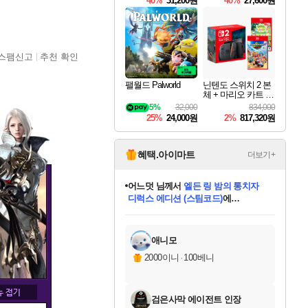
40%
31,200원
40%
27,600원
Overdrive Deluxe Edi
tion
스팸신고
추천 확인
팰월드 Palworld
닌텐도 스위치 2 본
체 + 마리오 카트 월
드 + 포켓몬 포코피
5%
32,000
834,000
아 번들
25%
24,000원
2%
817,320원
혜택.아이마트
더보기+
어느덧
님께서
엘든 링 밤의 통치자
디럭스 에디션 (스팀코드)
에
미오몬도
아기쿠키
eksxo
칠부
설레임v
당첨되셨습니다.
동작그만
영웅97
우는무
유리별
나무아래쉼터
달빛아이
밍끼
해무
스태지
안드레아
어느날
꺽다리아조씨
농업코코
꾸링내
님께서
님께서
님께서
님께서
님께서
님께서
님께서
님께서
님께서
님께서
님께서
님께서
님께서
님께서
님께서
님께서
님께서
네이버페이 1만원
로블록스 기프트카드
엘든 링 밤의 통치자
님께서
님께서
디스코 엘리시움 최종판
네이버페이 1만원
로블록스 기프트카드
(본편포함) 데이브 더
네이버페이 1만원
로블록스 기프트카드
인투 더 브리치
로블록스 기프트카드
엘든 링 밤의 통치자
(본편포함) 데이브 더
(본편포함) 데이브 더
드래곤 퀘스트 XI S
파이어걸 핵 앤
몬스터 헌터 라이즈 +
로블록스
로블록스
디럭스 에디션 (스팀코드)
다이버 인 더 정글 번들 (스팀코드)
(스팀코드)
교환권
1만원권
다이버 인 더 정글 번들 (스팀코드)
(스팀코드)
교환권
1만원권
기프트카드 1만 5천원권
지나간 시간을 찾아서 데피니티브
2만원권
디럭스 에디션 (스팀코드)
다이버 인 더 정글 번들 (스팀코드)
스플래시 레스큐 DX (스팀코드)
교환권
기프트카드 1만원권
선브레이크 (스팀코드)
8천원권
에 당첨되셨습니다.
에 당첨되셨습니다.
에 당첨되셨습니다.
에 당첨되셨습니다.
에 당첨되셨습니다.
를 교환.
를 교환.
에 당첨되셨습니다.
에 당첨되셨습니다.
에
를 교환.
를 교환.
에
에
에
에
에
에
당첨되셨습니다.
당첨되셨습니다.
당첨되셨습니다.
에디션 (스팀코드)
당첨되셨습니다.
당첨되셨습니다.
당첨되셨습니다.
당첨되셨습니다.
를 교환.
애니모
2000이니
·
100베니
검은사막 에이전트 인장