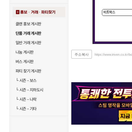
홍보 · 거래 · 파티찾기
클랜 홍보 게시판
단품 거래 게시판
일반 거래 게시판
나눔 게시판
주소복사
https://www.inven.co.kr/b
버스 게시판
파티 찾기 게시판
└
시즌 - 보스
└
시즌 - 지하도시
└
시즌 - 나락
└
시즌 - 기타