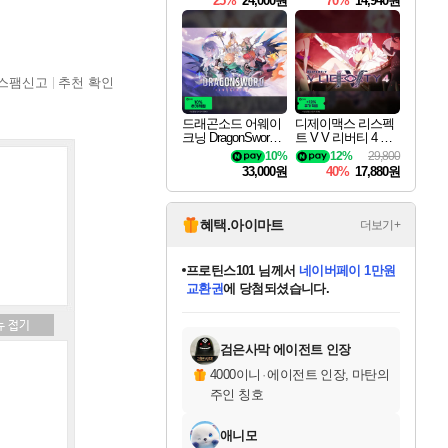
25%
24,000원
70%
14,940원
스팸신고
추천 확인
드래곤소드 어웨이
디제이맥스 리스펙
크닝 DragonSword A
트 V V 리버티 4 팩
wakening
DJMAX RESPECT
10%
12%
29,800
V V Liberty 4 Pack D
33,000원
40%
17,880원
LC
혜택.아이마트
더보기+
프로틴스101
님께서
네이버페이 1만원
교환권
에 당첨되셨습니다.
미스골든위크
별땡
니코
한건했습니다
별빛희망
미오몬도
아기쿠키
eksxo
칠부
설레임v
어느덧
동작그만
영웅97
우는무
유리별
나무아래쉼터
달빛아이
밍끼
해무
님께서
님께서
님께서
님께서
님께서
님께서
님께서
님께서
님께서
님께서
님께서
님께서
님께서
님께서
님께서
님께서
엘든 링 밤의 통치자
(본편포함) 데이브 더
네이버페이 1만원
로블록스 기프트카드
엘든 링 밤의 통치자
님께서
님께서
님께서
디스코 엘리시움 최종판
엘든 링 밤의 통치자
네이버페이 1만원
로블록스 기프트카드
인투 더 브리치
로블록스 기프트카드
로블록스 기프트카드
엘든 링 밤의 통치자
(본편포함) 데이브 더
(본편포함) 데이브 더
드래곤 퀘스트 XI S
몬스터 헌터 월드
마피아
로블록스
아이스본 마스터 에디션 (스팀코드)
디럭스 에디션 (스팀코드)
다이버 인 더 정글 번들 (스팀코드)
데피니티브 에디션 (스팀코드)
1만원권
디럭스 에디션 (스팀코드)
다이버 인 더 정글 번들 (스팀코드)
(스팀코드)
교환권
1만원권
디럭스 에디션 (스팀코드)
다이버 인 더 정글 번들 (스팀코드)
(스팀코드)
교환권
1만원권
기프트카드 1만 5천원권
지나간 시간을 찾아서 데피니티브
2만원권
디럭스 에디션 (스팀코드)
에 당첨되셨습니다.
에 당첨되셨습니다.
에 당첨되셨습니다.
에 당첨되셨습니다.
에 당첨되셨습니다.
를 교환.
에 당첨되셨습니다.
에 당첨되셨습니다.
를 교환.
에
에
에
에
에
에
에
에
를
교환.
당첨되셨습니다.
당첨되셨습니다.
당첨되셨습니다.
당첨되셨습니다.
당첨되셨습니다.
당첨되셨습니다.
당첨되셨습니다.
에디션 (스팀코드)
당첨되셨습니다.
를 교환.
검은사막 에이전트 인장
4000이니
·
에이전트 인장, 마탄의
주인 칭호
애니모