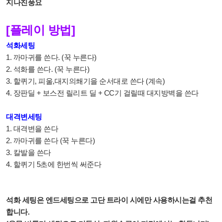
지나친풍요
[플레이 방법]
석화세팅
1. 까마귀를 쓴다. (꾹 누른다)
2. 석화를 쓴다. (꾹 누른다)
3. 할퀴기, 피울,대지의쐐기을 순서대로 쓴다 (계속)
4. 장판딜 + 보스전 릴리트 딜 + CC기 걸릴때 대지방벽을 쓴다
대격변세팅
1. 대격변을 쓴다
2. 까마귀를 쓴다 (꾹 누른다)
3. 칼발을 쓴다
4. 할퀴기 5초에 한번씩 써준다
석화 세팅은 엔드세팅으로 고단 트라이 시에만 사용하시는걸 추천
합니다.