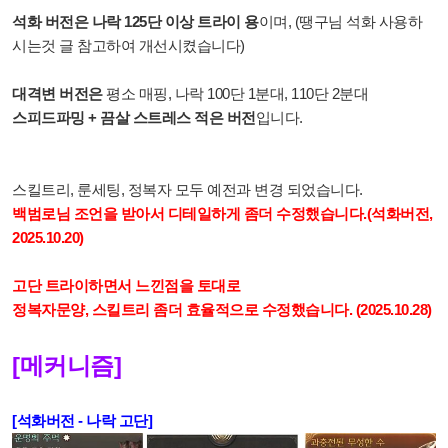
석화 버전은 나락 125단 이상 트라이 용
이며, (땡구님 석화 사용하
시는것 글 참고하여 개선시켰습니다)
대격변 버전은
평소 매핑, 나락 100단 1분대, 110단 2분대
스피드파밍 + 끔살 스트레스 적은 버전
입니다.
스킬트리, 룬세팅, 정복자 모두 예전과 변경 되었습니다.
백범로님 조언을 받아서 디테일하게 좀더 수정했습니다.(석화버전,
2025.10.20)
고단 트라이하면서 느낀점을 토대로
정복자문양, 스킬트리 좀더 효율적으로 수정했습니다. (2025.10.28)
[메커니즘]
[석화버전 - 나락 고단]