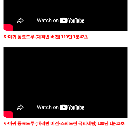
까마귀 동료드루 (대격변 버전) 110단 1분42초
까마귀 동료드루 (대격변 버전-스피드런 극피세팅) 100단 1분12초