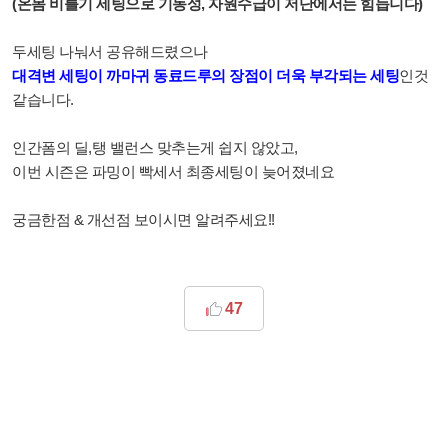
(온몸 비틀기 세팅으로 기동성, 자원수급이 저단에서는 힘듭니다)
두세팅 나눠서 공유해드렸으나
대격변 세팅이 까마귀 동료드루의 장점이 더욱 부각되는 세팅
인것
같습니다.
인간폼의 딜,탱 밸런스 맞추는게 쉽지 않았고,
이번 시즌은 파밍이 빡세서 최종세팅이 늦어졌네요
궁금한점 & 개선점 보이시면 알려주세요!!
47