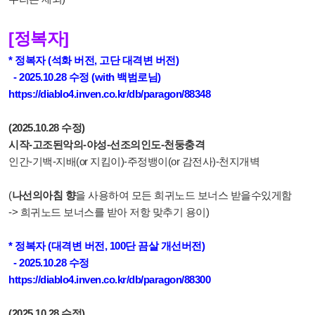
[정복자]
* 정복자 (석화 버전, 고단 대격변 버전)
- 2025.10.28 수정 (with 백범로님)
https://diablo4.inven.co.kr/db/paragon/88348
(2025.10.28 수정)
시작-고조된악의-야성-선조의인도-천둥충격
인간-기백-지배(or 지킴이)-주정뱅이(or 감전사)-천지개벽
(
나선의아침 향
을 사용하여 모든 희귀노드 보너스 받을수있게함
-> 희귀노드 보너스를 받아 저항 맞추기 용이)
* 정복자 (대격변 버전, 100단 끔살 개선버전)
- 2025.10.28 수정
https://diablo4.inven.co.kr/db/paragon/88300
(2025.10.28 수정)