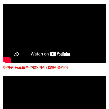
까마귀 동료드루 (석화 버전) 129단 클리어