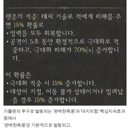
가틀렌의 투구로 발동되는 '완벽한폭풍'과 '대지의힘' 핵심지속효과
중에서
'완벽한폭풍'은 기본적으로 발동되고,