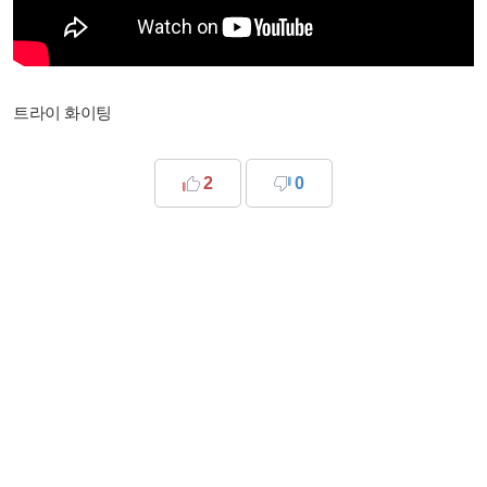
트라이 화이팅
2
0