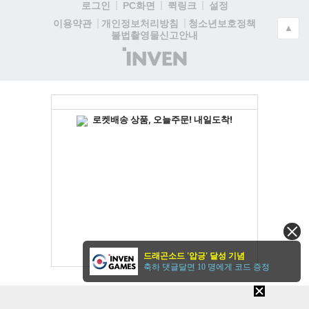
로그인
PC화면
퀵링크
설정
청소년보호정책
이용약관
개인정보처리방침
▲
불법촬영물신고안내
(주)
인
벤
드래곤소드 '압긍' 달성 기념
축하 댓글달면 10 명에게 코드 증정