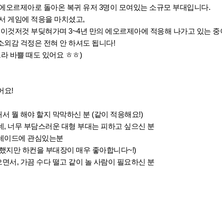
 에오르제아로 돌아온 복귀 유저 3명이 모여있는 소규모 부대입니다.
서 게임에 적응을 마치셨고,
 이것저것 부딪혀가며 3~4년 만의 에오르제아에 적응해 나가고 있는 중
소외감 걱정은 전혀 안 하셔도 됩니다!
라 바쁠 때도 있어요 ㅎㅎ)
어요!
서 뭘 해야 할지 막막하신 분 (같이 적응해요!)
은데, 너무 부담스러운 대형 부대는 피하고 싶으신 분
 레이드에 관심있는분
했지만 하컨을 부대장이 매우 좋아합니다~!)
으면서, 가끔 수다 떨고 같이 놀 사람이 필요하신 분