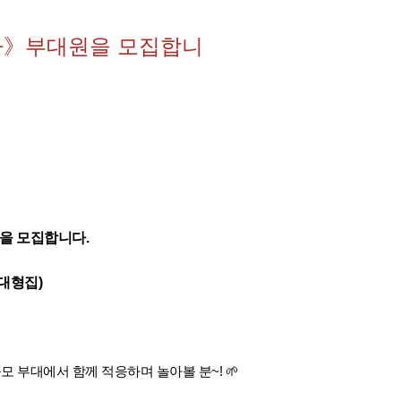
까까》부대원을 모집합니
을 모집합니다.
(대형집)
모 부대에서 함께 적응하며 놀아볼 분~! 🌱