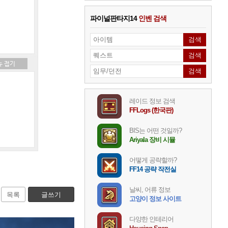
파이널판타지14
인벤 검색
레이드 정보 검색
FFLogs (한국판)
BIS는 어떤 것일까?
Ariyala 장비 시뮬
어떻게 공략할까?
FF14 공략 작전실
날씨, 어류 정보
목록
글쓰기
고양이 정보 사이트
다양한 인테리어