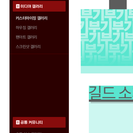
미디어 갤러리
커스터마이징 갤러리
하우징 갤러리
팬아트 갤러리
스크린샷 갤러리
공통 커뮤니티