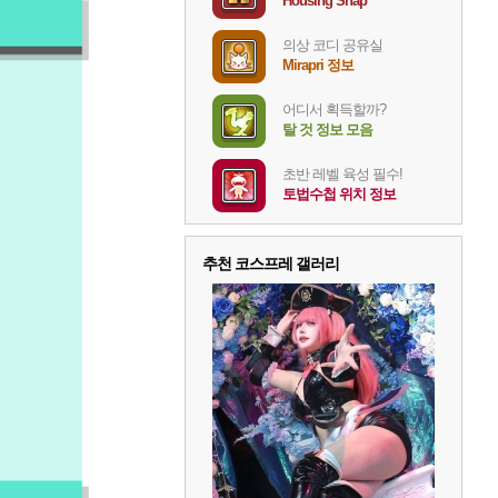
Housing Snap
의상 코디 공유실
Mirapri 정보
어디서 획득할까?
탈 것 정보 모음
초반 레벨 육성 필수!
토법수첩 위치 정보
추천 코스프레 갤러리