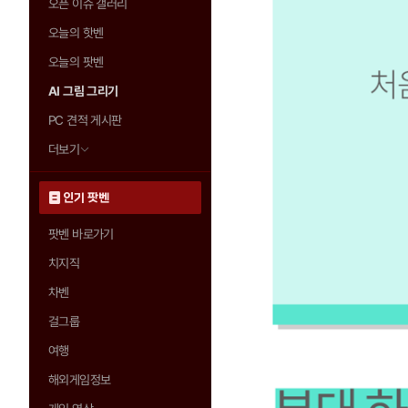
오픈 이슈 갤러리
오늘의 핫벤
오늘의 팟벤
AI 그림 그리기
PC 견적 게시판
더보기
인기 팟벤
팟벤 바로가기
치지직
차벤
걸그룹
여행
해외게임정보