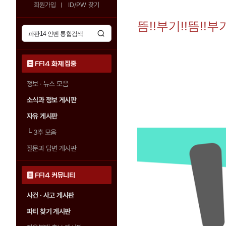
회원가입
ID/PW 찾기
뜸!!부기!!뜸!!부
FF14 화제 집중
정보 · 뉴스 모음
소식과 정보 게시판
자유 게시판
└
3추 모음
질문과 답변 게시판
FF14 커뮤니티
사건 · 사고 게시판
파티 찾기 게시판