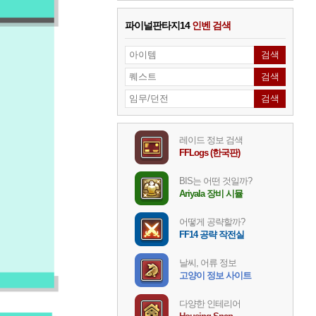
파이널판타지14
인벤 검색
레이드 정보 검색
FFLogs (한국판)
BIS는 어떤 것일까?
Ariyala 장비 시뮬
어떻게 공략할까?
FF14 공략 작전실
날씨, 어류 정보
고양이 정보 사이트
다양한 인테리어