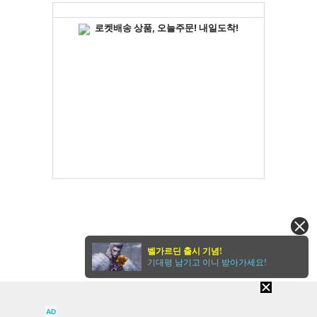
벨가르딘 출시 기념!
기대평 남기고 이니 받아가세요!
AD