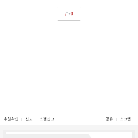
0
추천확인
신고
스팸신고
공유
스크랩