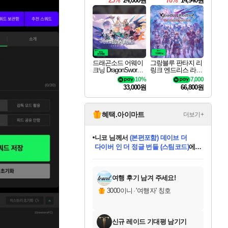
25%
24,000원
70%
14,940원
드래곤소드 어웨이
그랑블루 판타지 리
크닝 DragonSword A
링크 엔드리스 라그
wakening
나로크 Granblue Fa
10%
7,000
ntasy Relink Endless
33,000원
66,800원
Ragnarok
혜택.아이마트
더보기+
니코
님께서
(본편포함) 데이브 더
다이버 인 더 정글 번들 (스팀코드)
에
미스골든위크
별땡
당첨되셨습니다.
한건했습니다
프로틴스101
별빛희망
미오몬도
아기쿠키
eksxo
칠부
설레임v
어느덧
동작그만
영웅97
우는무
유리별
나무아래쉼터
달빛아이
밍끼
해무
님께서
님께서
님께서
님께서
님께서
님께서
님께서
님께서
님께서
님께서
님께서
님께서
님께서
님께서
님께서
엘든 링 밤의 통치자
님께서
네이버페이 1만원
로블록스 기프트카드
엘든 링 밤의 통치자
님께서
님께서
님께서
디스코 엘리시움 최종판
엘든 링 밤의 통치자
네이버페이 1만원
로블록스 기프트카드
인투 더 브리치
로블록스 기프트카드
로블록스 기프트카드
엘든 링 밤의 통치자
(본편포함) 데이브 더
(본편포함) 데이브 더
드래곤 퀘스트 XI S
네이버페이 1만원
몬스터 헌터 월드
마피아
로블록스
아이스본 마스터 에디션 (스팀코드)
디럭스 에디션 (스팀코드)
데피니티브 에디션 (스팀코드)
교환권
1만원권
디럭스 에디션 (스팀코드)
다이버 인 더 정글 번들 (스팀코드)
(스팀코드)
교환권
1만원권
디럭스 에디션 (스팀코드)
다이버 인 더 정글 번들 (스팀코드)
(스팀코드)
교환권
1만원권
기프트카드 1만 5천원권
지나간 시간을 찾아서 데피니티브
2만원권
디럭스 에디션 (스팀코드)
에 당첨되셨습니다.
에 당첨되셨습니다.
에 당첨되셨습니다.
에 당첨되셨습니다.
에 당첨되셨습니다.
에 당첨되셨습니다.
를 교환.
에 당첨되셨습니다.
에 당첨되셨습니다.
를 교환.
에
에
에
에
에
에
에
를
교환.
당첨되셨습니다.
당첨되셨습니다.
당첨되셨습니다.
당첨되셨습니다.
당첨되셨습니다.
당첨되셨습니다.
에디션 (스팀코드)
당첨되셨습니다.
를 교환.
여행 후기 남겨 주세요!
3000이니
·
'여행자' 칭호
신규 레이드 기대평 남기기