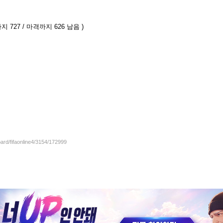
지 727 / 마격까지 626 남음 )
oard/fifaonline4/3154/172999