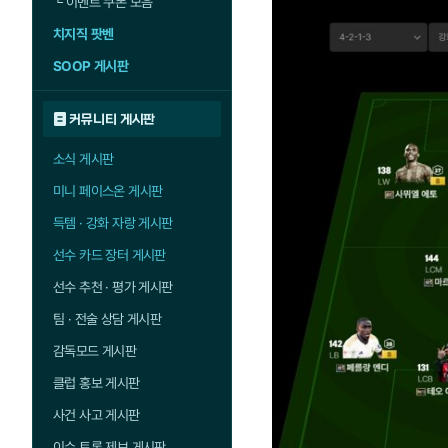
└
이벤트 쿠폰 모음
치지직 팟벤
SOOP 게시판
커뮤니티 게시판
소식 게시판
미니 페이스온 게시판
득템 · 강화 자랑 게시판
선수 카드 장터 게시판
선수 추천 · 평가 게시판
팀 · 전술 상담 게시판
감독모드 게시판
클럽 홍보 게시판
사건 사고 게시판
이슈 토론 제보 게시판