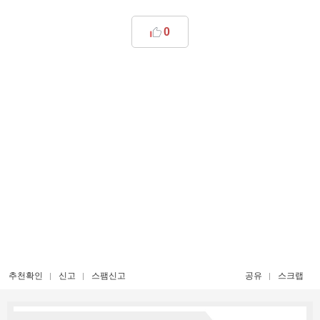
0
추천확인
신고
스팸신고
공유
스크랩