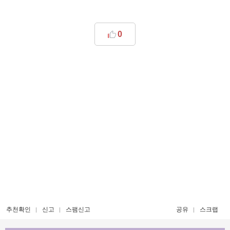
0
추천확인
신고
스팸신고
공유
스크랩