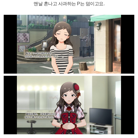
맨날 혼나고 사과하는 P는 덤이고요.