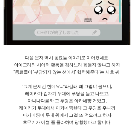
다음 문자 역시 동료들 이야기로 이어졌네요.
아이그라와 시어터 활동을 겸하느라 힘들지 않냐고 하자
"동료들이 '부담되지 않는 선에서' 협력해준다"는 시호 씨.
"그게 문제긴 한데요..."라길래 왜 그렇냐 물으니,
레이카가 갑자기 무대에 푸딩을 들고 나오고,
아니나다를까 그 푸딩은 아카네쨩 거였고,
레이카가 무대에서 아카네쨩한테 그 푸딩을 주니까
아카네쨩이 무대 위에서 그걸 또 먹으려고 하자
츠무기가 어쩔 줄 몰라하며 당황했다고 합니다.