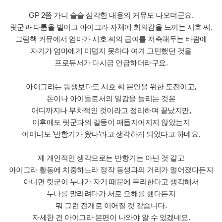
GP 2쯤 가니 슬슬 심각한 내용의 커뮤도 나오더군요.
릿군과 다툼을 벌이고 아이그라 자체에 회의감을 느끼는 시호 씨.
그림책 커뮤에서 엄마가 시호 씨의 급여를 저축해두는 바람에
자기가 엄마에게 미덥지 못하다 여겨 고민했던 것을
프로듀서가 다시금 언급하더라구요.
아이그라는 동생보다도 시호 씨 본인을 위한 도전이고,
돈이나 아이돌로서의 일감을 늘리는 것은
어디까지나 부차적인 것이라고 정리하며 끝났지만,
이후에도 릿군과의 갈등이 매듭지어지지 않았는지
어머니도 '반항기가 왔나'라고 생각하게 되었다고 하네요.
제 개인적인 생각으로는 반항기는 아닌 것 같고
아이그라 활동에 치중하느라 정작 동생과의 거리가 멀어졌다든지
아니면 릿군이 누나가 자기 때문에 무리한다고 생각해서
누나를 말리려다가 서로 오해를 했다든지
뭐 그런 전개로 이어질 것 같습니다.
자세한 건 아이그라 본편이 나와야 알 수 있겠네요.