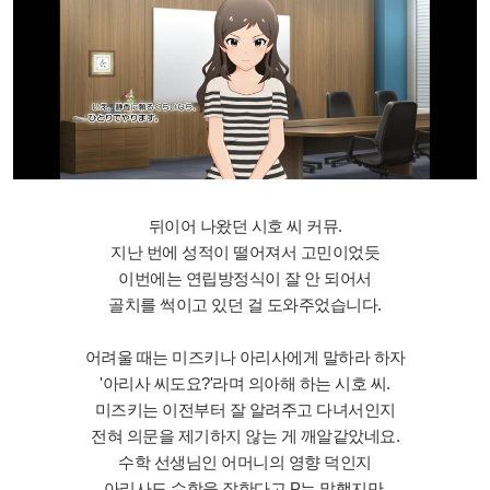
뒤이어 나왔던 시호 씨 커뮤.
지난 번에 성적이 떨어져서 고민이었듯
이번에는 연립방정식이 잘 안 되어서
골치를 썩이고 있던 걸 도와주었습니다.
어려울 때는 미즈키나 아리사에게 말하라 하자
'아리사 씨도요?'라며 의아해 하는 시호 씨.
미즈키는 이전부터 잘 알려주고 다녀서인지
전혀 의문을 제기하지 않는 게 깨알같았네요.
수학 선생님인 어머니의 영향 덕인지
아리사도 수학을 잘한다고 P는 말했지만,