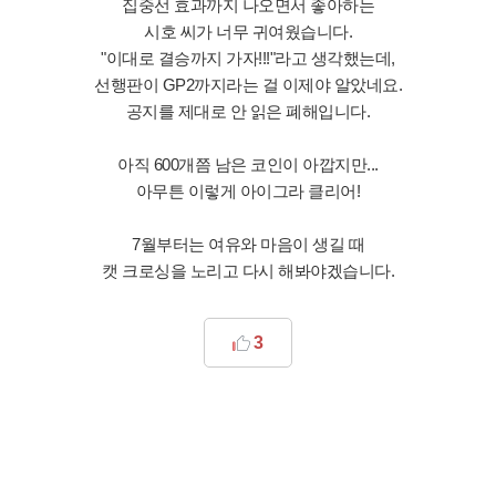
집중선 효과까지 나오면서 좋아하는
시호 씨가 너무 귀여웠습니다.
"이대로 결승까지 가자!!!"라고 생각했는데,
선행판이 GP2까지라는 걸 이제야 알았네요.
공지를 제대로 안 읽은 폐해입니다.
아직 600개쯤 남은 코인이 아깝지만...
아무튼 이렇게 아이그라 클리어!
7월부터는 여유와 마음이 생길 때
캣 크로싱을 노리고 다시 해봐야겠습니다.
3