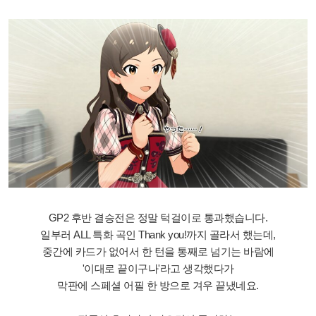
GP2 후반 결승전은 정말 턱걸이로 통과했습니다.
일부러 ALL 특화 곡인 Thank you!까지 골라서 했는데,
중간에 카드가 없어서 한 턴을 통째로 넘기는 바람에
'이대로 끝이구나'라고 생각했다가
막판에 스페셜 어필 한 방으로 겨우 끝냈네요.