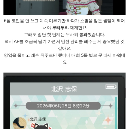
6월 코인을 안 쓰고 계속 미루기만 하다가 소멸을 앞둔 월말이 되어
서야 부랴부랴 재개한 P.
그래도 일단 첫 단계는 무사히 통과했습니다.
역시 AP를 조금씩 남겨 가면서 텐션 관리를 해주는 게 중요했던 것
같아요.
영업을 줄이고 레슨 위주로만 했더니 대회 S를 별로 못 따서 아쉽네
요