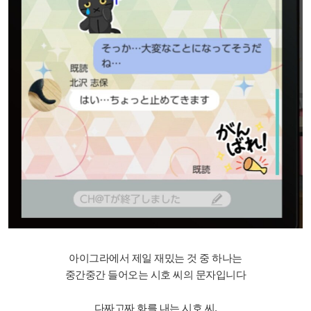
아이그라에서 제일 재밌는 것 중 하나는
중간중간 들어오는 시호 씨의 문자입니다
다짜고짜 화를 내는 시호 씨.