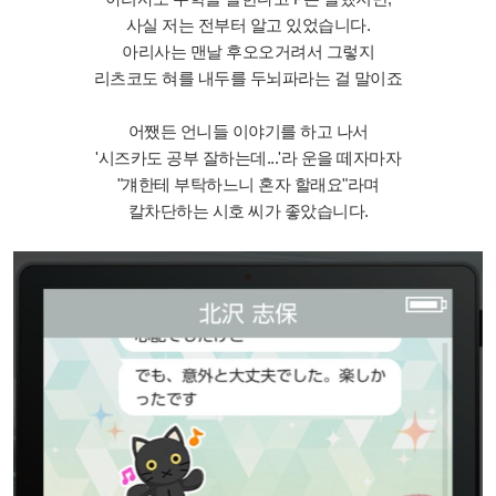
사실 저는 전부터 알고 있었습니다.
아리사는 맨날 후오오거려서 그렇지
리츠코도 혀를 내두를 두뇌파라는 걸 말이죠
어쨌든 언니들 이야기를 하고 나서
'시즈카도 공부 잘하는데...'라 운을 떼자마자
"걔한테 부탁하느니 혼자 할래요"라며
칼차단하는 시호 씨가 좋았습니다.