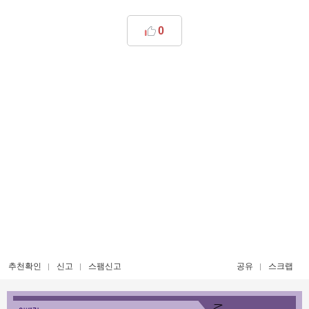
0
추천확인
신고
스팸신고
공유
스크랩