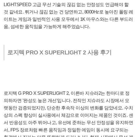
LIGHTSPEED 고급 무선 기술의 끊김 없는 안정성도 언급해야 할
것 같네요. 튀거나 끊김 없는 건 당연하고, 8000Hz로 높아진 폴링 레
이트는 게임과 일반적인 사용 모두에서 1K 마우스와는 다른 부드러
움, 섬세한 움직임을 가능하게 해주었습니다.
로지텍 PRO X SUPERLIGHT 2 사용 후기
로지텍 G PRO X SUPERLIGHT 2, 이른바 지슈라2는 한마디로 정
의하자면 '완성도 높은 개선'입니다. 전작인 지슈라도 시장에서 오
랫동안 검증되었지만, 단순한 후속작 이상의 변화를 담았네요. 수치
상의 스펙 향상이 실사용에서 체감으로 이어지는 제품인 것이죠. 센
서 반응성도 아주 뛰어나고, 유선에 준하는 무선 안정성을 유지하면
서, FPS 장르처럼 빠른 움직임과 정밀한 에임이 동시에 요구되는