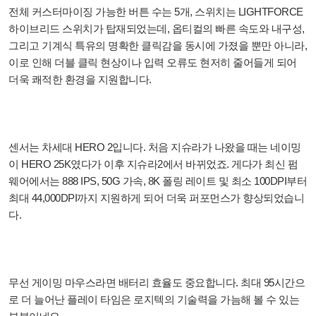
전체 커스터마이징 가능한 버튼 수는 5개, 스위치는 LIGHTFORCE
하이브리드 스위치가 탑재되었는데, 옵티컬의 빠른 속도와 내구성,
그리고 기계식 특유의 명확한 클릭감을 동시에 가졌을 뿐만 아니라,
이로 인해 더블 클릭 현상이나 입력 오류도 현저히 줄어들게 되어
더욱 쾌적한 환경을 지원합니다.
센서는 차세대 HERO 2입니다. 처음 지슈라가 나왔을 때는 네이밍
이 HERO 25K였다가 이후 지슈라2에서 바뀌었죠. 게다가 최신 펌
웨어에서는 888 IPS, 50G 가속, 8K 폴링 레이트 및 최소 100DPI부터
최대 44,000DPI까지 지원하게 되어 더욱 퍼포먼스가 향상되었습니
다.
무선 게이밍 마우스라면 배터리 효율도 중요합니다. 최대 95시간으
로 더 늘어난 플레이 타임은 로지텍의 기술력을 가늠해 볼 수 있는