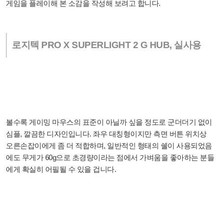
게임을 플레이해 본 소감을 작성해 보려고 합니다.
로지텍 PRO X SUPERLIGHT 2 G HUB, 실사용
볼수록 게이밍 마우스의 표준이 아닐까 싶을 정도로 군더더기 없이
심플, 깔끔한 디자인입니다. 좌우 대칭형이지만 측면 버튼 위치상
오른손잡이에게 좀 더 적합하며, 일반적인 형태의 쉘이 사용되었음
에도 무게가 60g으로 초경량이라는 점에서 가벼움을 좋아하는 분들
에게 확실히 어필될 수 있을 겁니다.