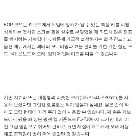
BOP 모드는 키보드에서 게임에 방해가 될 수 있는 특정 키를 비활
성화하는 것처럼 스크롤 휠을 실수로 부딪혔을 때 의도치 않은 점프
를 방지하는 기능입니다. 때문에 가급적 설정하시는 걸 추천드리고,
옵션 메뉴에서는 배터리 모니터링과 효율 관리를 위한 위한 절전 모
드, 5개 온보드 메모리, 펌웨어 업데이트를 다룰 수 있습니다.
기존 지슈라 또는 대칭형의 비슷한 크기(125 × 63.5 × 40mm)를 사
용해 보셨다면 그립감 호볼호는 적지 않을까 싶네요. 물론 손이 작
아도 그립 형태에 따라 무리 없이 사용할 수 있습니다. 제 손은 키보
드에서 폈을 때 상단 펑션 열 기준으로 F1-F10까지 크기인데요, 어
떤 그립 방법으로 쥐어도 편하고, 표면 재질이 매트해서 오래 사용
해도 끈적임이 없어 더욱 좋았던 것 같습니다.