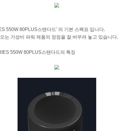
ES 550W 80PLUS스탠다드' 의 기본 스펙표 입니다.
나오는 가성비 파워 제품의 장점을 잘 버무려 놓고 있습니다.
ARIES 550W 80PLUS스탠다드의 특징