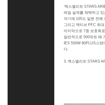
'맥스엘리트 STARS AR
레일 설계를 채택하고 있
여기에 105도 일본 전
그리고 액티브 PFC 최대
마지막으로 7종 보호회로
일반적으로 500와트 때 
IES 550W 80PLU
다.
​3. 맥스엘리트 STARS 