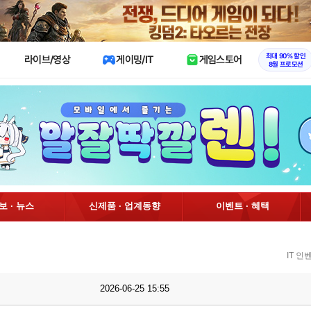
X
최대 90% 할인
라이브/영상
게이밍/IT
게임스토어
8월 프로모션
정보 · 뉴스
신제품 · 업계동향
이벤트 · 혜택
IT 
2026-06-25 15:55