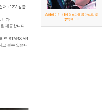
먼저 +12V 싱글
승리의 여신: 니케 팀스파클-륨 마스트: 로
망틱 메이드
습니다.
율을 제공합니다.
트 STARS AR
하다고 볼수 있습니