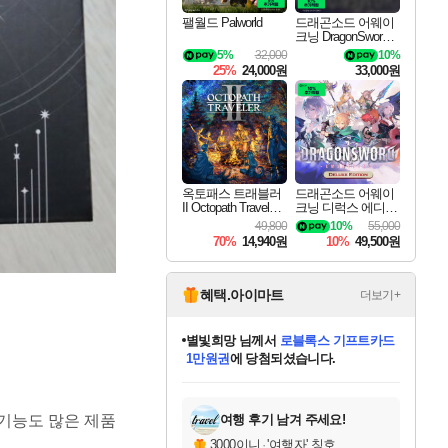
팰월드 Palworld
드래곤소드 어웨이
크닝 DragonSword A
wakening
5%
32,000
10%
25%
24,000원
33,000원
옥토패스 트래블러
드래곤소드 어웨이
II Octopath Traveler I
크닝 디럭스 에디션
I
DragonSword Awake
49,800
10%
55,000
ning Deluxe Edition
70%
14,940원
10%
49,500원
혜택.아이마트
더보기+
별빛희망
님께서
로블록스 기프트카드
1만원권
에 당첨되셨습니다.
미스골든위크
별땡
니코
한건했습니다
프로틴스101
미오몬도
아기쿠키
eksxo
칠부
설레임v
어느덧
동작그만
영웅97
우는무
유리별
나무아래쉼터
달빛아이
밍끼
해무
님께서
님께서
님께서
님께서
님께서
님께서
님께서
님께서
님께서
님께서
님께서
님께서
님께서
님께서
님께서
엘든 링 밤의 통치자
(본편포함) 데이브 더
님께서
네이버페이 1만원
로블록스 기프트카드
엘든 링 밤의 통치자
님께서
님께서
님께서
디스코 엘리시움 최종판
엘든 링 밤의 통치자
네이버페이 1만원
로블록스 기프트카드
인투 더 브리치
로블록스 기프트카드
엘든 링 밤의 통치자
(본편포함) 데이브 더
(본편포함) 데이브 더
드래곤 퀘스트 XI S
네이버페이 1만원
몬스터 헌터 월드
마피아
로블록스
아이스본 마스터 에디션 (스팀코드)
디럭스 에디션 (스팀코드)
다이버 인 더 정글 번들 (스팀코드)
데피니티브 에디션 (스팀코드)
교환권
디럭스 에디션 (스팀코드)
다이버 인 더 정글 번들 (스팀코드)
(스팀코드)
교환권
1만원권
디럭스 에디션 (스팀코드)
다이버 인 더 정글 번들 (스팀코드)
(스팀코드)
교환권
1만원권
기프트카드 1만 5천원권
지나간 시간을 찾아서 데피니티브
2만원권
디럭스 에디션 (스팀코드)
에 당첨되셨습니다.
에 당첨되셨습니다.
에 당첨되셨습니다.
에 당첨되셨습니다.
에 당첨되셨습니다.
를 교환.
에 당첨되셨습니다.
에 당첨되셨습니다.
를 교환.
에
에
에
에
에
에
에
에
를
교환.
당첨되셨습니다.
당첨되셨습니다.
당첨되셨습니다.
당첨되셨습니다.
당첨되셨습니다.
당첨되셨습니다.
당첨되셨습니다.
에디션 (스팀코드)
당첨되셨습니다.
를 교환.
기능도 많은 제품
여행 후기 남겨 주세요!
3000이니
·
'여행자' 칭호