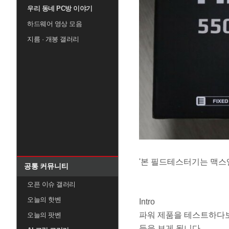
우리 동네 PC방 이야기
하드웨어 영상 모음
지름 · 개봉 갤러리
'본 필드테스터기는 맥스
공통 커뮤니티
오픈 이슈 갤러리
오늘의 핫벤
Intro
파워 제품을 테스트하다보
오늘의 팟벤
들을 보게 됩니다.