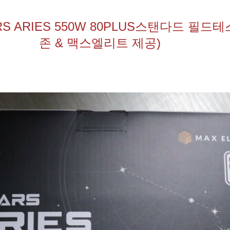
S ARIES 550W 80PLUS스탠다드 필드
존 & 맥스엘리트 제공)