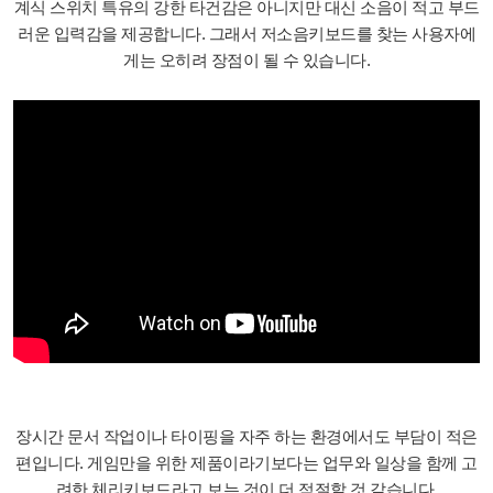
계식 스위치 특유의 강한 타건감은 아니지만 대신 소음이 적고 부드
러운 입력감을 제공합니다. 그래서 저소음키보드를 찾는 사용자에
게는 오히려 장점이 될 수 있습니다.
장시간 문서 작업이나 타이핑을 자주 하는 환경에서도 부담이 적은
편입니다. 게임만을 위한 제품이라기보다는 업무와 일상을 함께 고
려한 체리키보드라고 보는 것이 더 적절할 것 같습니다.