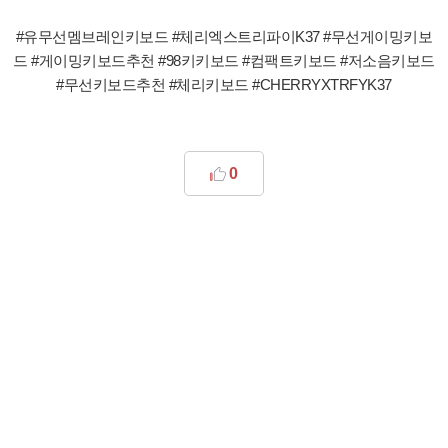
#유무선멤브레인키보드 #체리엑스트리파이K37 #무선게이밍키보
드 #게이밍키보드추천 #98키키보드 #컴팩트키보드 #저소음키보드
#무선키보드추천 #체리키보드 #CHERRYXTRFYK37
0