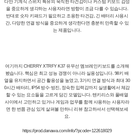
다만 기계식 스위치 특유의 묵직한 타건감이나 커스텀 키보드 감성
을 중요하게 생각하는 사용자라면 방향이 조금 다를 수 있습니다.
반대로 숫자 키패드가 필요하고 조용한 타건감, 긴 배터리 사용시
간, 다양한 연결 방식을 중요하게 생각한다면 충분히 만족할 수 있
는 제품입니다.
여기까지 CHERRY XTRFY K37 유무선 멤브레인키보드를 소개해
봤습니다. 핵심은 최고 성능 경쟁이 아니라 실용성입니다. 98키 배
열을 유지하면서 공간 활용성을 높였고, 3가지 연결 방식과 최대 30
0시간 배터리, IP54 방수·방진, 정숙한 입력감까지 실생활에서 체감
할 수 있는 요소들을 고르게 담긴 모델입니다. 텐키리스와 풀배열
사이에서 고민하고 있거나 게임과 업무를 함께 사용하는 사용자라
면 한 번쯤 관심 있게 살펴볼 만하니 리뷰 참고하셔서 선택해보세
요.
https://prod.danawa.com/info/?pcode=122618029