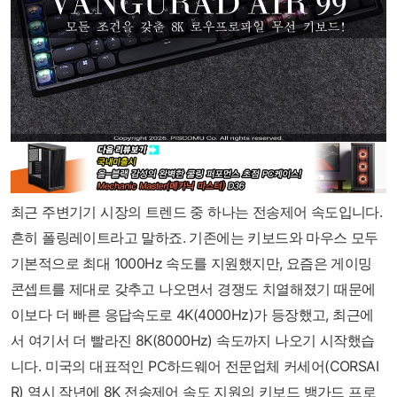
최근 주변기기 시장의 트렌드 중 하나는 전송제어 속도입니다.
흔히 폴링레이트라고 말하죠. 기존에는 키보드와 마우스 모두
기본적으로 최대 1000Hz 속도를 지원했지만, 요즘은 게이밍
콘셉트를 제대로 갖추고 나오면서 경쟁도 치열해졌기 때문에
이보다 더 빠른 응답속도로 4K(4000Hz)가 등장했고, 최근에
서 여기서 더 빨라진 8K(8000Hz) 속도까지 나오기 시작했습
니다. 미국의 대표적인 PC하드웨어 전문업체 커세어(CORSAI
R) 역시 작년에 8K 전송제어 속도 지원의 키보드 뱅가드 프로