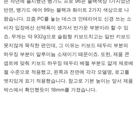
은 작년에 출시했던 뱅가드 프로 96은 블랙색상 1가지였던
반면, 뱅가드 에어 99는 블랙과 화이트 2가지 색상으로 나
왔습니다. 요즘 PC를 놓는 데스크 인테리어도 신경 쓰는 소
비자 입장에선 선택폭이 생겨서 반가운 부분이라 할 수 있
죠. 무게는 약 932g으로 슬림형 키보드치고는 일반 키보드
못지않게 묵직한 편인데, 그 이유는 키보드 테두리 부분의
하우징 부분이 알루미늄 소재이기 때문이죠. 또한, 제품 콘
셉트에 맞춰 키보드 하우징 테두리 베젤 부분도 얇게 제로베
젤 수준으로 적용했고, 왼쪽과 전면에 각각 모델명, 로고를
엣지있게 표기 적용했습니다. 참고로 기본 높이는 앞서 제품
박스에서 확인했듯이 18mm를 가졌습니다.