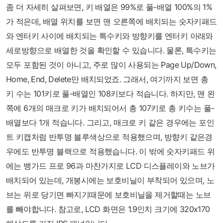
좀 더 자세히 살펴보면, 키 배열은 99%로 풀-배열 100%의 1%
가 적은데, 배열 위치를 보면 맨 오른쪽에 배치되는 숫자키패드
와 엔터키 사이에 배치되는 특수키와 방향키를 엔터키 아래와
세로방향으로 배열한 것을 확인할 수 있습니다. 물론, 특수키는
모두 포함된 것이 아니고, 주로 많이 사용되는 Page Up/Down,
Home, End, Delete만 배치되었죠. 그래서, 여기까지 보면 총
키 수는 101키로 풀-배열인 108키보다 적습니다. 하지만, 맨 왼
쪽에 6개의 매크로 키가 배치되어서 총 107키로 총 키수는 풀-
배열보다 1개 적습니다. 그리고, 매크로 키 같은 경우에는 포인
트 키캡처럼 반투명 블루색상으로 적용했으며, 방향키 같은경
우에도 반투명 블랙으로 적용했습니다. 이 밖에 숫자키패드 위
에는 뱅가드 프로 96과 마찬가지로 LCD 디스플레이와 노브가
배치되어 있는데, 개봉시에는 보호비닐이 부착되어 있으며, 노
브는 위로 당기면 빠지기때문에 보호비닐을 제거할때는 노브
를 빼야합니다. 참고로, LCD 화면은 1.9인치 크기에 320x170