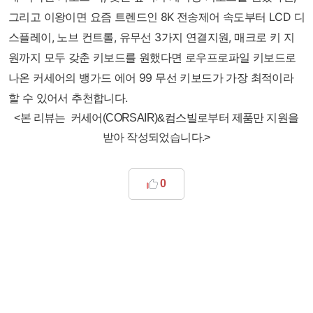
그리고 이왕이면 요즘 트렌드인 8K 전송제어 속도부터 LCD 디
스플레이, 노브 컨트롤, 유무선 3가지 연결지원, 매크로 키 지
원까지 모두 갖춘 키보드를 원했다면 로우프로파일 키보드로
나온 커세어의 뱅가드 에어 99 무선 키보드가 가장 최적이라
할 수 있어서 추천합니다.
<본 리뷰는 커세어(CORSAIR)&컴스빌로부터 제품만 지원을
받아 작성되었습니다.>
0