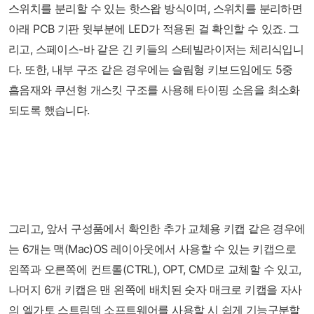
스위치를 분리할 수 있는 핫스왑 방식이며, 스위치를 분리하면
아래 PCB 기판 윗부분에 LED가 적용된 걸 확인할 수 있죠. 그
리고, 스페이스-바 같은 긴 키들의 스테빌라이저는 체리식입니
다. 또한, 내부 구조 같은 경우에는 슬림형 키보드임에도 5중
흡음재와 쿠션형 개스킷 구조를 사용해 타이핑 소음을 최소화
되도록 했습니다.
그리고, 앞서 구성품에서 확인한 추가 교체용 키캡 같은 경우에
는 6개는 맥(Mac)OS 레이아웃에서 사용할 수 있는 키캡으로
왼쪽과 오른쪽에 컨트롤(CTRL), OPT, CMD로 교체할 수 있고,
나머지 6개 키캡은 맨 왼쪽에 배치된 숫자 매크로 키캡을 자사
의 엘가토 스트림덱 소프트웨어를 사용할 시 쉽게 기능구분할