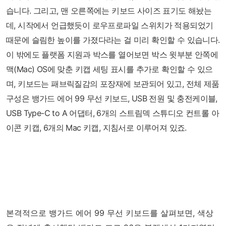
습니다. 그리고, 맨 오른쪽에는 키보드 사이즈 표기도 해놨는
데, 시작에서 언급했듯이 로우프로파일 스위치가 적용되었기
때문에 슬림한 높이를 가졌다라는 걸 미리 확인할 수 있습니다.
이 밖에도 플랫폼 지원과 박스를 열어보면 박스 윗부분 안쪽에
맥(Mac) OS에 맞춘 키캡 세팅 표시를 추가로 확인할 수 있으
며, 키보드는 패브릭질감의 포장재에 보관되어 있고, 전체 제품
구성은 뱅가드 에어 99 무선 키보드, USB 전원 및 충전케이블,
USB Type-C to A 어댑터, 6개의 스트림덱 스튜디오 컨트롤 아
이콘 키캡, 6개의 Mac 키캡, 지침서로 이루어져 있죠.
본격적으로 뱅가드 에어 99 무선 키보드를 살펴보면, 색상