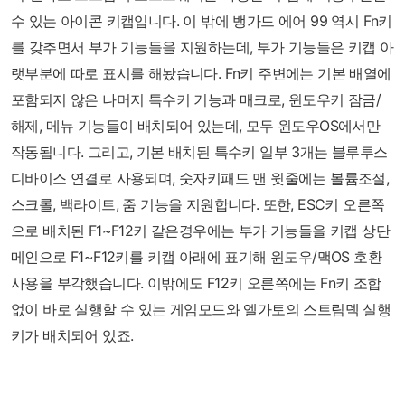
수 있는 아이콘 키캡입니다. 이 밖에 뱅가드 에어 99 역시 Fn키
를 갖추면서 부가 기능들을 지원하는데, 부가 기능들은 키캡 아
랫부분에 따로 표시를 해놨습니다. Fn키 주변에는 기본 배열에
포함되지 않은 나머지 특수키 기능과 매크로, 윈도우키 잠금/
해제, 메뉴 기능들이 배치되어 있는데, 모두 윈도우OS에서만
작동됩니다. 그리고, 기본 배치된 특수키 일부 3개는 블루투스
디바이스 연결로 사용되며, 숫자키패드 맨 윗줄에는 볼륨조절,
스크롤, 백라이트, 줌 기능을 지원합니다. 또한, ESC키 오른쪽
으로 배치된 F1~F12키 같은경우에는 부가 기능들을 키캡 상단
메인으로 F1~F12키를 키캡 아래에 표기해 윈도우/맥OS 호환
사용을 부각했습니다. 이밖에도 F12키 오른쪽에는 Fn키 조합
없이 바로 실행할 수 있는 게임모드와 엘가토의 스트림덱 실행
키가 배치되어 있죠.