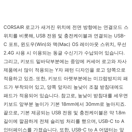
CORSAIR 로고가 새겨진 위치에 전면 방향에는 연결모드 스
위치를 비롯해, USB 전원 및 충전케이블과 연결되는 USB-
C 포트, 윈도우(Win)와 맥(Mac) OS 레이아웃 스위치, 무선
2.4G 사용 시 이용되는 동글 수신기가 수납되어 있습니다.
그리고, 키보드 밑바닥부분에는 중앙에 커세어 로고와 자사
제품에서 많이 적용되는 Y자 패턴 디자인을 로고 양쪽으로
적용하고 있죠. 또한, 키보드 아랫부분에는 미끄럼방지의 패
드가 부착되어 있고, 양쪽 앞자리 높낮이 조절 받침대에도
패드가 적용되어 있습니다. 참고로, 높낮이 받침대를 세우면
키보드 앞부분 높이가 기본 18mm에서 30mm로 높아지죠.
끝으로, 기본 제공되는 USB 전원 및 충전케이블은 약 1.8m
길이에 깔끔하게 전체 슬리빙 처리를 했으며, USB-C to A
인터페이스를 가졌습니다. 또한, USB-C to A 어댑터는 앞