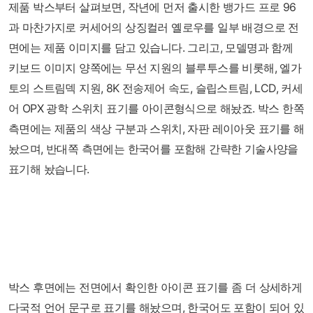
제품 박스부터 살펴보면, 작년에 먼저 출시한 뱅가드 프로 96
과 마찬가지로 커세어의 상징컬러 옐로우를 일부 배경으로 전
면에는 제품 이미지를 담고 있습니다. 그리고, 모델명과 함께
키보드 이미지 양쪽에는 무선 지원의 블루투스를 비롯해, 엘가
토의 스트림덱 지원, 8K 전송제어 속도, 슬립스트림, LCD, 커세
어 OPX 광학 스위치 표기를 아이콘형식으로 해놨죠. 박스 한쪽
측면에는 제품의 색상 구분과 스위치, 자판 레이아웃 표기를 해
놨으며, 반대쪽 측면에는 한국어를 포함해 간략한 기술사양을
표기해 놨습니다.
박스 후면에는 전면에서 확인한 아이콘 표기를 좀 더 상세하게
다국적 언어 문구로 표기를 해놨으며, 한국어도 포함이 되어 있