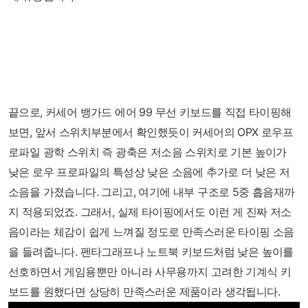
끝으로, 커세어 뱅가드 에어 99 무선 키보드를 직접 타이핑해
보면, 앞서 스위치부분에서 확인했듯이 커세어의 OPX 로우프
로파일 광학 스위치 즉 광축은 저소음 스위치로 기본 높이가
낮은 로우 프로파일의 특성상 낮은 소음에 추가로 더 낮은 저
소음을 가졌습니다. 그리고, 여기에 내부 구조로 5중 흡음재까
지 적용되었죠. 그래서, 실제 타이핑에서도 이런 게 진짜 저소
음이라는 체감이 쉽게 느껴질 정도로 만족스러운 타이핑 소음
을 들려줍니다. 펜타그래프나 노트북 키보드처럼 낮은 높이를
선호하면서 게임용뿐만 아니라 사무용까지 고려한 기계식 키
보드를 원했다면 상당히 만족스러운 제품이라 생각됩니다.