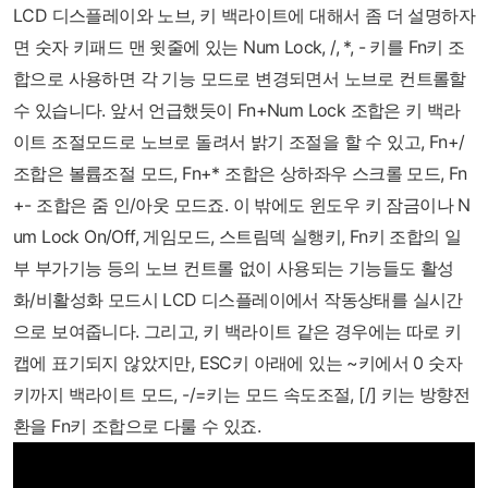
LCD 디스플레이와 노브, 키 백라이트에 대해서 좀 더 설명하자
면 숫자 키패드 맨 윗줄에 있는 Num Lock, /, *, - 키를 Fn키 조
합으로 사용하면 각 기능 모드로 변경되면서 노브로 컨트롤할
수 있습니다. 앞서 언급했듯이 Fn+Num Lock 조합은 키 백라
이트 조절모드로 노브로 돌려서 밝기 조절을 할 수 있고, Fn+/
조합은 볼륩조절 모드, Fn+* 조합은 상하좌우 스크롤 모드, Fn
+- 조합은 줌 인/아웃 모드죠. 이 밖에도 윈도우 키 잠금이나 N
um Lock On/Off, 게임모드, 스트림덱 실행키, Fn키 조합의 일
부 부가기능 등의 노브 컨트롤 없이 사용되는 기능들도 활성
화/비활성화 모드시 LCD 디스플레이에서 작동상태를 실시간
으로 보여줍니다. 그리고, 키 백라이트 같은 경우에는 따로 키
캡에 표기되지 않았지만, ESC키 아래에 있는 ~키에서 0 숫자
키까지 백라이트 모드, -/=키는 모드 속도조절, [/] 키는 방향전
환을 Fn키 조합으로 다룰 수 있죠.