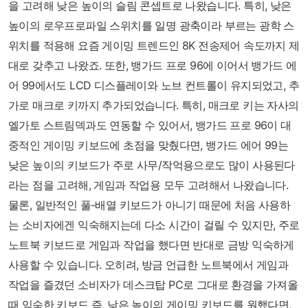
을 고려해 낮은 높이의 슬림 콘셉트로 나왔습니다. 특히, 낮은
높이의 로우프로파일 스위치를 일명 광축이라 부르는 광학 스
위치를 적용해 요즘 게이밍 트렌드인 8K 전송제어 속도까지 제
대로 갖추고 나왔죠. 또한, 뱅가드 프로 96에 이어서 뱅가드 에
어 99에서도 LCD 디스플레이와 노브 컨트롤이 유지되었고, 추
가로 매크로 키까지 추가되었습니다. 특히, 매크로 키는 자사의
엘가토 스트림덱과도 연동할 수 있어서, 뱅가드 프로 96이 대
중적인 게이밍 키보드에 초점을 맞췄다면, 뱅가드 에어 99는
낮은 높이의 키보드가 주로 사무/작억용으로도 많이 사용된다
라는 점을 고려해, 게임과 작업용 모두 고려해서 나왔습니다.
물론, 일반적인 풀-배열 키보드가 아니기 때문에 처음 사용하
는 소비자에겐 익숙해지는데 다소 시간이 걸릴 수 있지만, 주로
노트북 키보드로 게임과 작업을 했다면 반대로 금방 익숙하게
사용할 수 있습니다. 오히려, 방금 언급한 노트북에서 게임과
작업을 즐겼던 소비자가 데스크탑 PC로 그대로 환경을 가져올
때 익숙한 키보드 즉, 낮은 높이의 게이밍 키보드를 원했다면,