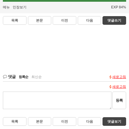
메뉴
인장보기
EXP 84%
목록
본문
이전
다음
댓글쓰기
댓글
등록순
|
최신순
새로고침
새로고침
등록
목록
본문
이전
다음
댓글보기