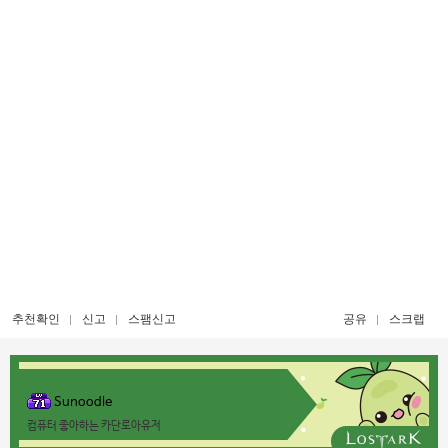
추천확인
신고
스팸신고
공유
스크랩
Sunoodle
컴퓨터 좋아하는 카단로아유저