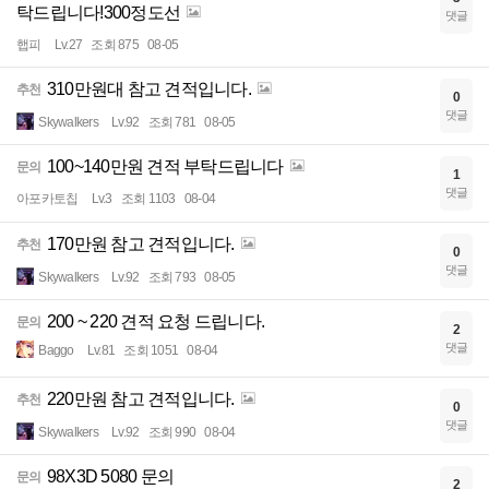
탁드립니다!300정도선
댓글
햅피
Lv.27
조회 875
08-05
310만원대 참고 견적입니다.
추천
0
댓글
Skywalkers
Lv.92
조회 781
08-05
100~140만원 견적 부탁드립니다
문의
1
댓글
아포카토칩
Lv.3
조회 1103
08-04
170만원 참고 견적입니다.
추천
0
댓글
Skywalkers
Lv.92
조회 793
08-05
200 ~ 220 견적 요청 드립니다.
문의
2
댓글
Baggo
Lv.81
조회 1051
08-04
220만원 참고 견적입니다.
추천
0
댓글
Skywalkers
Lv.92
조회 990
08-04
98X3D 5080 문의
문의
2