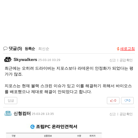
댓글
(5)
등록순
|
최신순
새로고침
Skywalkers
25-03-16 03:29
신고
|
공감 확인
최근에는 오히려 드라이버는 지포스보다 라데온이 안정화가 되었다는 평
가가 많죠.
지포스는 현재 블랙 스크린 이슈가 있고 이를 해결하기 위해서 바이오스
를 배포했으나 제대로 해결이 안되었다고 합니다.
답글
0
0
신형컴터
25-03-28 13:35
신고
|
공감 확인