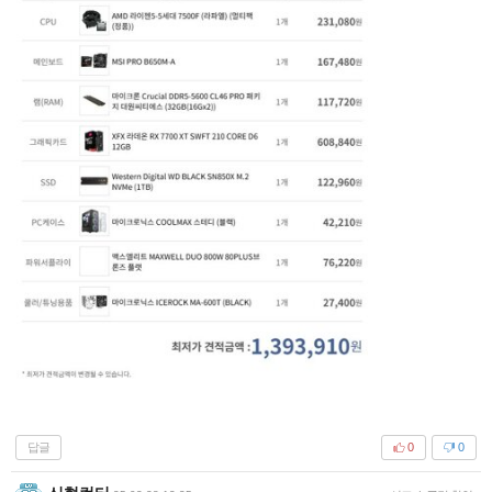
답글
0
0