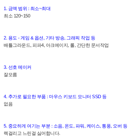
1. 금액 범위 : 최소~최대
최소 120~150
2. 용도 - 게임 & 옵션, 기타 방송, 그래픽 작업 등
배틀그라운드, 피파4, 아크에이지, 롤, 간단한 문서작업
3. 선호 메이커
잘모름
4. 추가로 필요한 부품 : 마우스 키보드 모니터 SSD 등
없음
5. 중요하게 여기는 부분 : 소음, 온도, 파워, 케이스, 통풍, 오버 등
렉걸리고 느린걸 싫어합니다.