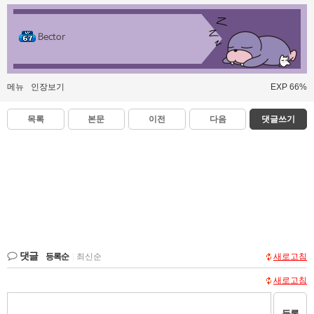
Bector
메뉴
인장보기
EXP 66%
목록
본문
이전
다음
댓글쓰기
댓글
등록순
|
최신순
새로고침
새로고침
등록