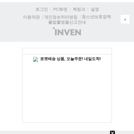
로그인
PC화면
퀵링크
설정
청소년보호정책
이용약관
개인정보처리방침
▲
불법촬영물신고안내
(주)
인
벤