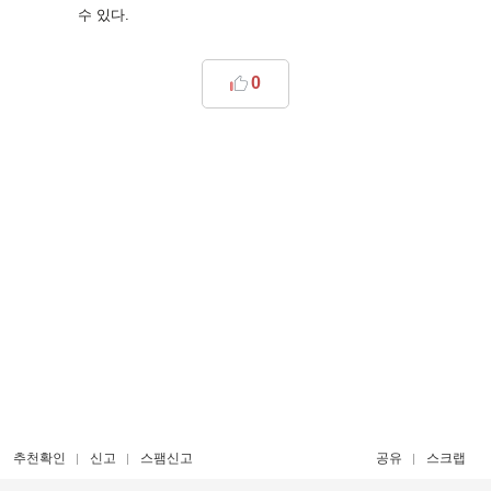
수 있다
.
0
추천확인
신고
스팸신고
공유
스크랩