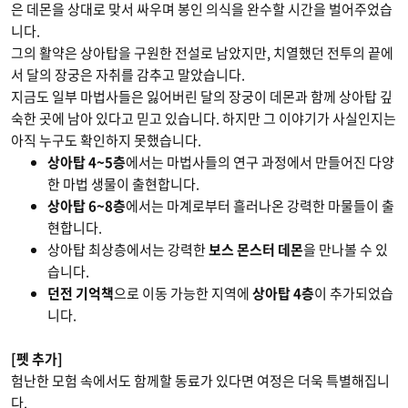
은 데몬을 상대로 맞서 싸우며 봉인 의식을 완수할 시간을 벌어주었습
니다.
그의 활약은 상아탑을 구원한 전설로 남았지만, 치열했던 전투의 끝에
서 달의 장궁은 자취를 감추고 말았습니다.
지금도 일부 마법사들은 잃어버린 달의 장궁이 데몬과 함께 상아탑 깊
숙한 곳에 남아 있다고 믿고 있습니다. 하지만 그 이야기가 사실인지는
아직 누구도 확인하지 못했습니다.
상아탑 4~5층
에서는 마법사들의 연구 과정에서 만들어진 다양
한 마법 생물이 출현합니다.
상아탑 6~8층
에서는 마계로부터 흘러나온 강력한 마물들이 출
현합니다.
상아탑 최상층에서는 강력한
보스 몬스터 데몬
을 만나볼 수 있
습니다.
던전 기억책
으로 이동 가능한 지역에
상아탑 4층
이 추가되었습
니다.
[펫 추가]
험난한 모험 속에서도 함께할 동료가 있다면 여정은 더욱 특별해집니
다.