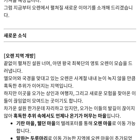
가져올 예정입니다.
그럼 지금부터 오렌에서 펼쳐질 새로운 이야기를 소개해 드리겠습니
다.
새로운 소식
[오렌 지역 개방]
끝없이 펼쳐진 설원 너머, 아덴 왕국 최북단의 영토 오렌이 모습을 드
러냅니다.
엘모어와 국경을 맞대고 있는 오렌은 사계절 내내 눈이 녹지 않을 만큼
혹독한 추위가 이어지는 지역입니다.
하지만 이곳을 오가는 상인과 여행자, 그리고 새로운 모험을 찾아온 이
들이 끊임없이 모여드는 곳이기도 합니다.
차가운 설원 한가운데 자리하고 있지만, 오가는 이들의 발길이 끊이지
않아
혹독한 추위 속에서도 언제나 온기가 머무는 마을
입니다.
기란 마을, 웰던 마을
의 텔레포터를 통해
오렌 마을
로 이동 가능
합니다.
말하는 두루마리
로 이동 가능한 지역에 오렌 마을이 추가되었