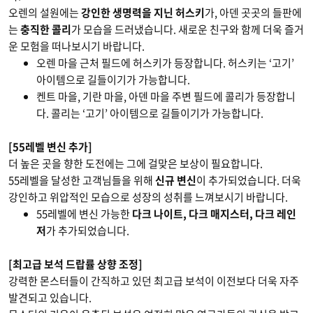
오렌의 설원에는
강인한 생명력을 지닌 허스키
가, 아덴 곳곳의 들판에
는
충직한 콜리
가 모습을 드러냈습니다. 새로운 친구와 함께 더욱 즐거
운 모험을 떠나보시기 바랍니다.
오렌 마을 근처 필드에 허스키가 등장합니다. 허스키는 ‘고기’
아이템으로 길들이기가 가능합니다.
켄트 마을, 기란 마을, 아덴 마을 주변 필드에 콜리가 등장합니
다. 콜리는 ‘고기’ 아이템으로 길들이기가 가능합니다.
[55레벨 변신 추가]
더 높은 곳을 향한 도전에는 그에 걸맞은 보상이 필요합니다.
55레벨을 달성한 고객님들을 위해
신규 변신
이 추가되었습니다. 더욱
강인하고 위압적인 모습으로 성장의 성취를 느껴보시기 바랍니다.
55레벨에 변신 가능한
다크 나이트, 다크 매지스터, 다크 레인
저
가 추가되었습니다.
[최고급 보석 드랍률 상향 조정]
강력한 몬스터들이 간직하고 있던 최고급 보석이 이전보다 더욱 자주
발견되고 있습니다.