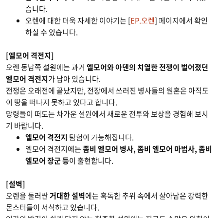
습니다.
오렌에 대한 더욱 자세한 이야기는 [
EP.오렌
] 페이지에서 확인
하실 수 있습니다.
[엘모어 격전지]
오렌 동남쪽 설원에는 과거
엘모어와 아덴의 치열한 전쟁이 벌어졌던
엘모어 격전지
가 남아 있습니다.
전쟁은 오래전에 끝났지만, 전장에서 쓰러진 병사들의 원혼은 아직도
이 땅을 떠나지 못하고 있다고 합니다.
망령들이 떠도는 차가운 설원에서 새로운 전투와 보상을 경험해 보시
기 바랍니다.
엘모어 격전지
탐험이 가능해집니다.
엘모어 격전지에는
좀비 엘모어 병사, 좀비 엘모어 마법사, 좀비
엘모어 장군 등
이 출현합니다.
[설벽]
오렌을 둘러싼
거대한 설벽
에는 혹독한 추위 속에서 살아남은 강력한
몬스터들이 서식하고 있습니다.