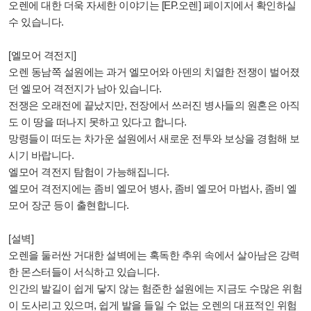
오렌에 대한 더욱 자세한 이야기는 [EP.오렌] 페이지에서 확인하실
수 있습니다.
[엘모어 격전지]
오렌 동남쪽 설원에는 과거 엘모어와 아덴의 치열한 전쟁이 벌어졌
던 엘모어 격전지가 남아 있습니다.
전쟁은 오래전에 끝났지만, 전장에서 쓰러진 병사들의 원혼은 아직
도 이 땅을 떠나지 못하고 있다고 합니다.
망령들이 떠도는 차가운 설원에서 새로운 전투와 보상을 경험해 보
시기 바랍니다.
엘모어 격전지 탐험이 가능해집니다.
엘모어 격전지에는 좀비 엘모어 병사, 좀비 엘모어 마법사, 좀비 엘
모어 장군 등이 출현합니다.
[설벽]
오렌을 둘러싼 거대한 설벽에는 혹독한 추위 속에서 살아남은 강력
한 몬스터들이 서식하고 있습니다.
인간의 발길이 쉽게 닿지 않는 험준한 설원에는 지금도 수많은 위험
이 도사리고 있으며, 쉽게 발을 들일 수 없는 오렌의 대표적인 위험