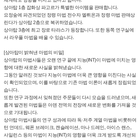
상아탑 1층 잡화상 파고르가 특별한 아이템을 판매합니다.
요정숲에 파견되었던 정령 마법 전수자 엘뤼온과 정령 마법 판매상
린다가 상아탑 2층으로 복귀하였습니다.
상아탑 3층에 최고 장로 타라스가 등장합니다. 또한 동쪽 연구실에
서 라우풀 마법을 배울 수 있습니다.
[상아탑이 밝혀낸 마법의 비밀]
상아탑의 마법사들은 오랜 연구 끝에 지능(INT)이 마법에 미치는 영
향에 대한 새로운 사실을 밝혀냈습니다.
그동안 알려진 것보다 지능이 마법에 더욱 큰 영향을 미친다는 사실
이 확인되었으며, 이를 바탕으로 기존 마법 이론이 새롭게 정립되었
습니다.
또한 연구 과정에서 잊혀졌던 주문들이 다시 모습을 드러냈으며, 새
롭게 발견된 마법들은 아덴 전역의 전장에 새로운 변화를 가져올 것
으로 기대됩니다.
상아탑 마법사들의 연구 성과에 따라 독·저주 계열 마법을 비롯하여
턴 언데드, 웨폰 브레이크, 캔슬레이션, 마나 드레인, 아이스 랜스,
사일런스 등의 마법이 지능(INT)의 영향을 더욱 크게 받도록 개선되