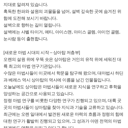
지대로 알려져 있습니다.
혹독한 한파와 설원의 괴물들을 넘어, 설벽 깊숙한 곳에 숨겨진 위
험에 도전해 보시기 바랍니다.
설벽으로 향하는 길이 열립니다.
설벽에는 샤벨 타이거, 예티, 아이스맨, 아이스 골렘, 아이언 골렘,
눈사람 등이 출현합니다.
[새로운 마법 시대의 시작 – 상아탑 저층부]
오렌의 설원 위에 우뚝 솟은 상아탑은 거인의 유적 위에 세워진 대
륙 최고의 마법 연구기관입니다.
수많은 마법사들이 이곳에서 학문을 탐구해 왔으며, 대마법사 하딘
과 베레스 역시 상아탑의 역사에 이름을 남긴 인물들입니다.
오늘날에도 상아탑은 마법사들이 새로운 지식을 연구하고 후학을
양성하는 공간으로 사용되고 있습니다.
정령 마법 연구를 비롯한 다양한 연구가 진행되고 있으며, 대륙 곳
곳의 마법사들이 상아탑을 찾아 지식과 기술을 교류하고 있습니다.
최근에는 오렌 일대에서 발견된 새로운 마력의 흐름과 정령의 힘에
대한 연구가 활발히 진행되고 있으며, 그 성과가 아덴 전역의 마법
체계에도 영향을 미치고 있다고 합니다.