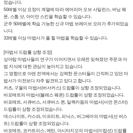
었습니다.
50레벨 이상 요정이 계열에 따라 에어리어 오브 사일런스, 버닝 웨
폰, 스톰 샷, 아이언 스킨을 학습할 수 있습니다.
군주 50레벨에 학습 가능한 신규 마법 브레이브 오라가 추가되었습
니다.
32레벨 이상 마법사가 풀 힐 마법을 학습할 수 있습니다.
[마법서 드랍률 상향 조정]
상아탑 마법사들의 연구가 이어지면서 오래전 잊혀졌던 주문과 마
법 지식에 대한 관심이 높아지고 있습니다.
그 영향으로 아덴 전역에서는 강력한 몬스터들이 간직하고 있던 마
법서가 이전보다 자주 발견되고 있다고 합니다.
커츠, 구울의 마법서(버서커스) 드랍률이 상향 조정되었습니다.
바포메트의 마법서(블레스 웨폰) 드랍률이 상향 조정되었습니다.
바포메트, 서큐버스, 서큐버스 퀸, 일렉카둠의 마법서(서먼 몬스터)
드랍률이 상향 조정되었습니다.
데스나이트, 카스파, 이프리트, 피닉스, 버그베어의 마법서(선 버스
트) 드랍률이 상향 조정되었습니다.
바포메트, 코카트리스, 에틴, 아시타지오의 마법서(이럽션) 드랍률