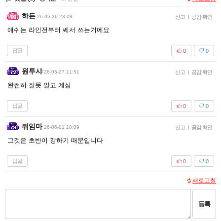
하든
26-05-26 23:08
신고
|
공감 확인
애쉬는 라인전부터 쎄서 쓰는거에요
답글
0
0
원투샤
26-05-27 11:51
신고
|
공감 확인
완전히 잘못 알고 계심
답글
0
0
뭐임마
26-06-01 10:09
신고
|
공감 확인
그것은 초반이 강하기 때문입니다
답글
0
0
새로고침
등록