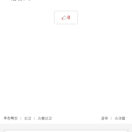
0
추천확인
신고
스팸신고
공유
스크랩