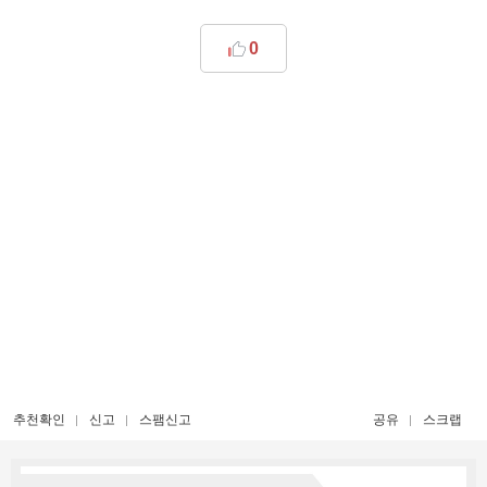
0
추천확인
신고
스팸신고
공유
스크랩