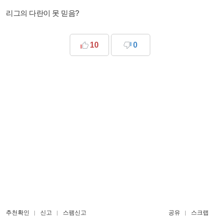
리그의 다란이 못 믿음?
10
0
추천확인
신고
스팸신고
공유
스크랩