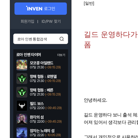
[일반]
로그인
회원가입
ID/PW 찾기
길드 운영하다가
폼
로아 인벤 타이머
더보기
모코콩 아일랜드
07일 21:30
(-09:15:28)
항해 협동 : 로헨델
07일 21:30
(-09:15:28)
항해 협동 : 베른
07일 21:30
(-09:15:28)
안녕하세요.
필드 보스
07일 22:00
(-09:45:28)
길드 운영하다 보니 출석 체
환각의 섬
07일 22:00
(-09:45:28)
어져 있어서 생각보다 관리할
잠자는 노래의 섬
07일 22:20
(-10:05:28)
그래서 개인적으로 사용하려