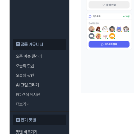
공통 커뮤니티
오픈 이슈 갤러리
오늘의 핫벤
오늘의 팟벤
AI 그림 그리기
PC 견적 게시판
더보기
인기 팟벤
팟벤 바로가기