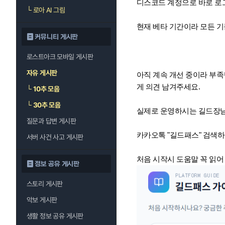
디스코드 계정으로 바로 로
└
로아 AI 그림
현재 베타 기간이라 모든 기
커뮤니티 게시판
로스트아크 모바일 게시판
자유 게시판
아직 계속 개선 중이라 부족
게 의견 남겨주세요.
└
10추 모음
└
30추 모음
실제로 운영하시는 길드장님
질문과 답변 게시판
카카오톡 "길드패스" 검색하
서버 사건 사고 게시판
처음 시작시 도움말 꼭 읽어
정보 공유 게시판
스토리 게시판
악보 게시판
생활 정보 공유 게시판