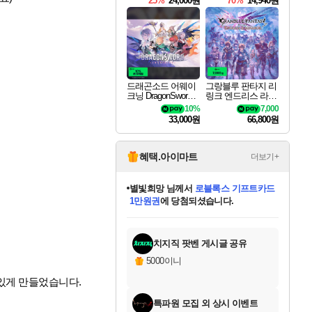
25%
24,000원
70%
14,940원
드래곤소드 어웨이
그랑블루 판타지 리
크닝 DragonSword A
링크 엔드리스 라그
wakening
나로크 Granblue Fa
10%
7,000
ntasy Relink Endless
33,000원
66,800원
Ragnarok
혜택.아이마트
더보기+
별빛희망
님께서
로블록스 기프트카드
1만원권
에 당첨되셨습니다.
미스골든위크
별땡
니코
한건했습니다
프로틴스101
미오몬도
아기쿠키
eksxo
칠부
설레임v
어느덧
동작그만
영웅97
우는무
유리별
나무아래쉼터
달빛아이
밍끼
해무
님께서
님께서
님께서
님께서
님께서
님께서
님께서
님께서
님께서
님께서
님께서
님께서
님께서
님께서
님께서
엘든 링 밤의 통치자
(본편포함) 데이브 더
님께서
네이버페이 1만원
로블록스 기프트카드
엘든 링 밤의 통치자
님께서
님께서
님께서
디스코 엘리시움 최종판
엘든 링 밤의 통치자
네이버페이 1만원
로블록스 기프트카드
인투 더 브리치
로블록스 기프트카드
엘든 링 밤의 통치자
(본편포함) 데이브 더
(본편포함) 데이브 더
드래곤 퀘스트 XI S
네이버페이 1만원
몬스터 헌터 월드
마피아
로블록스
아이스본 마스터 에디션 (스팀코드)
디럭스 에디션 (스팀코드)
다이버 인 더 정글 번들 (스팀코드)
데피니티브 에디션 (스팀코드)
교환권
디럭스 에디션 (스팀코드)
다이버 인 더 정글 번들 (스팀코드)
(스팀코드)
교환권
1만원권
디럭스 에디션 (스팀코드)
다이버 인 더 정글 번들 (스팀코드)
(스팀코드)
교환권
1만원권
기프트카드 1만 5천원권
지나간 시간을 찾아서 데피니티브
2만원권
디럭스 에디션 (스팀코드)
에 당첨되셨습니다.
에 당첨되셨습니다.
에 당첨되셨습니다.
에 당첨되셨습니다.
에 당첨되셨습니다.
를 교환.
에 당첨되셨습니다.
에 당첨되셨습니다.
를 교환.
에
에
에
에
에
에
에
에
를
교환.
당첨되셨습니다.
당첨되셨습니다.
당첨되셨습니다.
당첨되셨습니다.
당첨되셨습니다.
당첨되셨습니다.
당첨되셨습니다.
에디션 (스팀코드)
당첨되셨습니다.
를 교환.
치지직 팟벤 게시글 공유
5000이니
 있게 만들었습니다.
특파원 모집 외 상시 이벤트