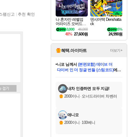
스팸신고
추천 확인
나 혼자만 레벨업
덴샤어택 Denshatta
어라이즈 오버드라
ck
이브 Solo Leveling A
3,000
46,000
5%
rise
40%
27,600원
24,990원
혜택.아이마트
더보기+
니코
님께서
(본편포함) 데이브 더
다이버 인 더 정글 번들 (스팀코드)
에
미스골든위크
별땡
당첨되셨습니다.
한건했습니다
프로틴스101
별빛희망
미오몬도
아기쿠키
eksxo
칠부
설레임v
어느덧
동작그만
영웅97
우는무
유리별
나무아래쉼터
달빛아이
밍끼
해무
님께서
님께서
님께서
님께서
님께서
님께서
님께서
님께서
님께서
님께서
님께서
님께서
님께서
님께서
님께서
엘든 링 밤의 통치자
님께서
네이버페이 1만원
로블록스 기프트카드
엘든 링 밤의 통치자
님께서
님께서
님께서
디스코 엘리시움 최종판
엘든 링 밤의 통치자
네이버페이 1만원
로블록스 기프트카드
인투 더 브리치
로블록스 기프트카드
로블록스 기프트카드
엘든 링 밤의 통치자
(본편포함) 데이브 더
(본편포함) 데이브 더
드래곤 퀘스트 XI S
네이버페이 1만원
몬스터 헌터 월드
마피아
로블록스
아이스본 마스터 에디션 (스팀코드)
디럭스 에디션 (스팀코드)
데피니티브 에디션 (스팀코드)
교환권
1만원권
디럭스 에디션 (스팀코드)
다이버 인 더 정글 번들 (스팀코드)
(스팀코드)
교환권
1만원권
디럭스 에디션 (스팀코드)
다이버 인 더 정글 번들 (스팀코드)
(스팀코드)
교환권
1만원권
기프트카드 1만 5천원권
지나간 시간을 찾아서 데피니티브
2만원권
디럭스 에디션 (스팀코드)
에 당첨되셨습니다.
에 당첨되셨습니다.
에 당첨되셨습니다.
에 당첨되셨습니다.
에 당첨되셨습니다.
에 당첨되셨습니다.
를 교환.
에 당첨되셨습니다.
에 당첨되셨습니다.
를 교환.
에
에
에
에
에
에
에
를
교환.
당첨되셨습니다.
당첨되셨습니다.
당첨되셨습니다.
당첨되셨습니다.
당첨되셨습니다.
당첨되셨습니다.
에디션 (스팀코드)
당첨되셨습니다.
를 교환.
내차 인증하면 모두 지급!
2000이니
·
오너드라이버 차벤러
애니모
2000이니
·
100베니