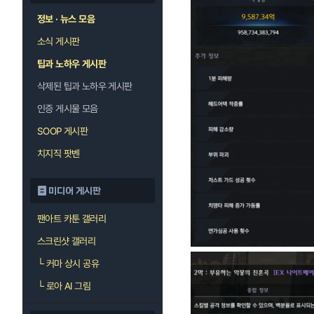
정보 · 뉴스 모음
소식 게시판
팁과 노하우 게시판
삭제된 팁과 노하우 게시판
인증 게시물 모음
SOOP 게시판
치지직 팟벤
미디어 게시판
팬아트 카툰 갤러리
스크린샷 갤러리
└
커마 상시 공유
└
로아 AI 그림