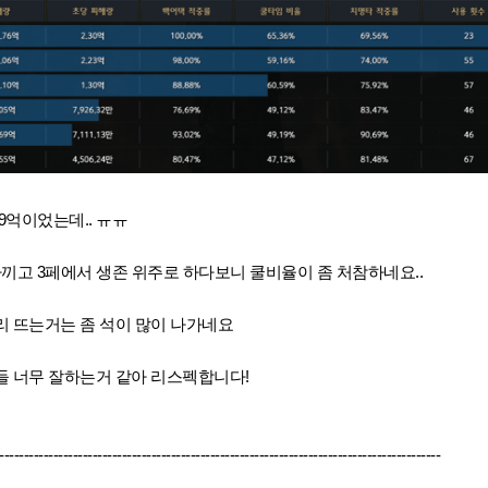
 9억이었는데.. ㅠㅠ
끼고 3페에서 생존 위주로 하다보니 쿨비율이 좀 처참하네요..
리 뜨는거는 좀 석이 많이 나가네요
들 너무 잘하는거 같아 리스펙합니다!
------------------------------------------------------------------------------------------