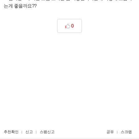
는게 좋을까요??
0
추천확인
신고
스팸신고
공유
스크랩