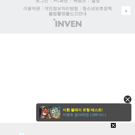
로그인
PC화면
퀵링크
설정
청소년보호정책
이용약관
개인정보처리방침
▲
불법촬영물신고안내
(주)
인
벤
이환 플레이 유형 테스트!
이벤트 참여하면 1,000 이니