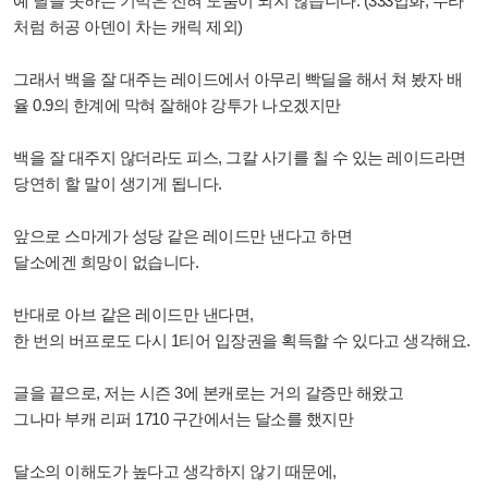
예 딜을 못하는 기믹은 전혀 도움이 되지 않습니다. (333업화, 수라
처럼 허공 아덴이 차는 캐릭 제외)
그래서 백을 잘 대주는 레이드에서 아무리 빡딜을 해서 쳐 봤자 배
율 0.9의 한계에 막혀 잘해야 강투가 나오겠지만
백을 잘 대주지 않더라도 피스, 그칼 사기를 칠 수 있는 레이드라면
당연히 할 말이 생기게 됩니다.
앞으로 스마게가 성당 같은 레이드만 낸다고 하면
달소에겐 희망이 없습니다.
반대로 아브 같은 레이드만 낸다면,
한 번의 버프로도 다시 1티어 입장권을 획득할 수 있다고 생각해요.
글을 끝으로, 저는 시즌 3에 본캐로는 거의 갈증만 해왔고
그나마 부캐 리퍼 1710 구간에서는 달소를 했지만
달소의 이해도가 높다고 생각하지 않기 때문에,