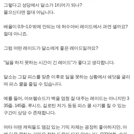
그렇다고 성당에서 달소가 1티어가 되나?
물으신다면 절대 아닙니다.
배율이 0.9~1.0 밖에 안되는 데 허수아비 레이드에서 과연 셀까요?
절대 아니죠.
그럼 어떤 레이드가 달소에게 좋은 레이드일까요?
"딜을 하지 못하는 시간이 긴 레이드"가 좋다고 생각합니다.
달소는 그칼 피스를 맞춘 이후로 딜을 못하는 상황에서 쉐닷을 굴리
며 피스 쿨을 줄일 수 있습니다.
예를 들어, 아브렐슈드가 백을 엄청 잘 대주는 레이드는 아니지만 3
35줄. 145줄. 루시드. 길로틴 저가. 등등 피스 쿨 사기를 칠 수 있는
구간이 상당 수 존재합니다.
여타 아덴 캐릭들도 뎀감 있는 기믹 자체는 굉장히 좋아하지만, 아