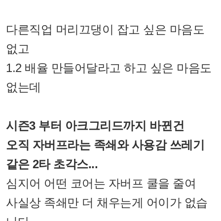
다른직업 머리끄댕이 잡고 싶은 마음도
없고
1.2 배율 만들어달라고 하고 싶은 마음도
없는데
시즌3 부터 아크그리드까지 바뀐건
오직 자버프라는 족쇄와 사용감 쓰레기
같은 2타 초각스...
심지어 어떤 코어는 자버프 쿨을 줄여
사실상 족쇄만 더 채우는게 어이가 없습