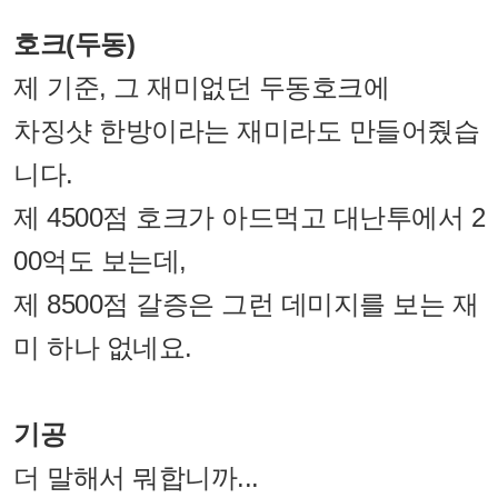
호크(두동)
제 기준, 그 재미없던 두동호크에
차징샷 한방이라는 재미라도 만들어줬습
니다.
제 4500점 호크가 아드먹고 대난투에서 2
00억도 보는데,
제 8500점 갈증은 그런 데미지를 보는 재
미 하나 없네요.
기공
더 말해서 뭐합니까...