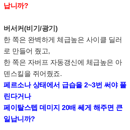
납니까?
버서커(비기/광기)
한 쪽은 완벽하게 체급높은 사이클 딜러
로 만들어 줬고,
한 쪽은 자버프 자동갱신에 체급높은 아
덴스킬을 쥐어줬죠.
페르소나 상태에서 급습을 2~3번 써야 풀
린다거나
페이탈스텝 데미지 20배 쎄게 해주면 큰
일납니까?