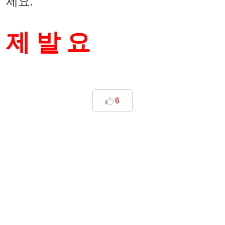
세요.
제 발 요
6