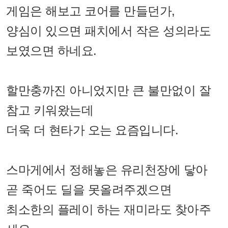
게임은 해보고 코어를 만들던가,
양심이 있으면 패치에서 작은 성의라도
보였으면 하네요.
할만충까진 아니었지만 큰 불만없이 잘
참고 키워왔는데
더욱 더 현타가 오는 요즘입니다.
스마게에서 정해놓은 유리천장에 닿아
곧 죽어도 딜을 못올려주겠으면
최소한의 플레이 하는 재미라도 찾아주