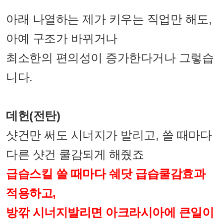
아래 나열하는 제가 키우는 직업만 해도,
아예 구조가 바뀌거나
최소한의 편의성이 증가한다거나 그렇습
니다.
데헌(전탄)
샷건만 써도 시너지가 발리고, 쓸 때마다
다른 샷건 쿨감되게 해줬죠
급습스킬 쓸 때마다 쉐닷 급습쿨감효과
적용하고,
방깎 시너지발리면 아크라시아에 큰일이