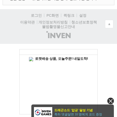
로그인
PC화면
퀵링크
설정
청소년보호정책
이용약관
개인정보처리방침
▲
불법촬영물신고안내
(주)
인
벤
드래곤소드 '압긍' 달성 기념
축하 댓글달면 10 명에게 코드 증정