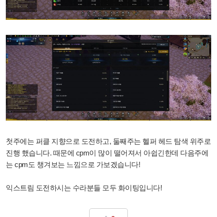
첫주에는 퍼클 지향으로 도전하고, 둘째주는 헬퍼 헤드 탐색 위주로
진행 했습니다. 때문에 cpm이 많이 떨어져서 아쉽긴한데 다음주에
는 cpm도 챙겨보는 느낌으로 가보겠습니다!
익스트림 도전하시는 수라분들 모두 화이팅입니다!