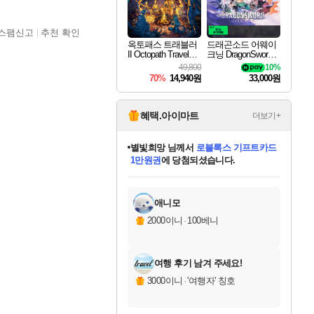
스팸신고
추천 확인
옥토패스 트래블러
드래곤소드 어웨이
II Octopath Traveler I
크닝 DragonSword A
I
wakening
49,800
10%
70%
14,940원
33,000원
혜택.아이마트
더보기+
별빛희망
님께서
로블록스 기프트카드
1만원권
에 당첨되셨습니다.
미스골든위크
별땡
니코
한건했습니다
프로틴스101
미오몬도
아기쿠키
eksxo
칠부
설레임v
어느덧
동작그만
영웅97
우는무
유리별
나무아래쉼터
달빛아이
밍끼
해무
님께서
님께서
님께서
님께서
님께서
님께서
님께서
님께서
님께서
님께서
님께서
님께서
님께서
님께서
님께서
엘든 링 밤의 통치자
(본편포함) 데이브 더
님께서
네이버페이 1만원
로블록스 기프트카드
엘든 링 밤의 통치자
님께서
님께서
님께서
디스코 엘리시움 최종판
엘든 링 밤의 통치자
네이버페이 1만원
로블록스 기프트카드
인투 더 브리치
로블록스 기프트카드
엘든 링 밤의 통치자
(본편포함) 데이브 더
(본편포함) 데이브 더
드래곤 퀘스트 XI S
네이버페이 1만원
몬스터 헌터 월드
마피아
로블록스
아이스본 마스터 에디션 (스팀코드)
디럭스 에디션 (스팀코드)
다이버 인 더 정글 번들 (스팀코드)
데피니티브 에디션 (스팀코드)
교환권
디럭스 에디션 (스팀코드)
다이버 인 더 정글 번들 (스팀코드)
(스팀코드)
교환권
1만원권
디럭스 에디션 (스팀코드)
다이버 인 더 정글 번들 (스팀코드)
(스팀코드)
교환권
1만원권
기프트카드 1만 5천원권
지나간 시간을 찾아서 데피니티브
2만원권
디럭스 에디션 (스팀코드)
에 당첨되셨습니다.
에 당첨되셨습니다.
에 당첨되셨습니다.
에 당첨되셨습니다.
에 당첨되셨습니다.
를 교환.
에 당첨되셨습니다.
에 당첨되셨습니다.
를 교환.
에
에
에
에
에
에
에
에
를
교환.
당첨되셨습니다.
당첨되셨습니다.
당첨되셨습니다.
당첨되셨습니다.
당첨되셨습니다.
당첨되셨습니다.
당첨되셨습니다.
에디션 (스팀코드)
당첨되셨습니다.
를 교환.
애니모
2000이니
·
100베니
여행 후기 남겨 주세요!
3000이니
·
'여행자' 칭호