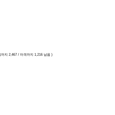
까지 2,467 / 마격까지 1,216 남음 )