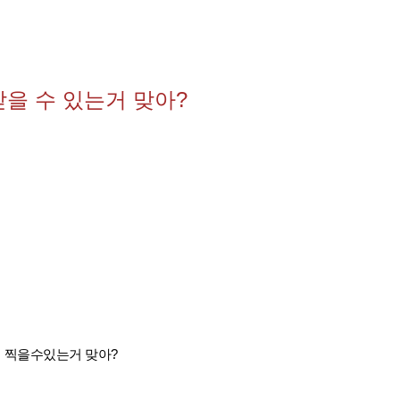
받을 수 있는거 맞아?
데 찍을수있는거 맞아?