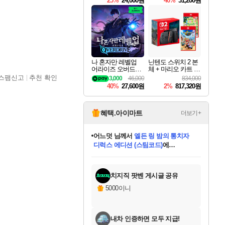
25%
24,000원
40%
31,200원
Overdrive Deluxe Edi
tion
나 혼자만 레벨업
닌텐도 스위치 2 본
어라이즈 오버드라
체 + 마리오 카트 월
이브 Solo Leveling A
드 + 포켓몬 포코피
스팸신고
추천 확인
3,000
46,000
834,000
rise
아 번들
40%
27,600원
2%
817,320원
혜택.아이마트
더보기+
어느덧
님께서
엘든 링 밤의 통치자
디럭스 에디션 (스팀코드)
에
미오몬도
아기쿠키
eksxo
칠부
설레임v
당첨되셨습니다.
동작그만
영웅97
우는무
유리별
나무아래쉼터
달빛아이
밍끼
해무
스태지
안드레아
어느날
꺽다리아조씨
농업코코
꾸링내
님께서
님께서
님께서
님께서
님께서
님께서
님께서
님께서
님께서
님께서
님께서
님께서
님께서
님께서
님께서
님께서
님께서
네이버페이 1만원
로블록스 기프트카드
엘든 링 밤의 통치자
님께서
님께서
디스코 엘리시움 최종판
네이버페이 1만원
로블록스 기프트카드
(본편포함) 데이브 더
네이버페이 1만원
로블록스 기프트카드
인투 더 브리치
로블록스 기프트카드
엘든 링 밤의 통치자
(본편포함) 데이브 더
(본편포함) 데이브 더
드래곤 퀘스트 XI S
파이어걸 핵 앤
몬스터 헌터 라이즈 +
로블록스
로블록스
디럭스 에디션 (스팀코드)
다이버 인 더 정글 번들 (스팀코드)
(스팀코드)
교환권
1만원권
다이버 인 더 정글 번들 (스팀코드)
(스팀코드)
교환권
1만원권
기프트카드 1만 5천원권
지나간 시간을 찾아서 데피니티브
2만원권
디럭스 에디션 (스팀코드)
다이버 인 더 정글 번들 (스팀코드)
스플래시 레스큐 DX (스팀코드)
교환권
기프트카드 1만원권
선브레이크 (스팀코드)
8천원권
에 당첨되셨습니다.
에 당첨되셨습니다.
에 당첨되셨습니다.
에 당첨되셨습니다.
에 당첨되셨습니다.
를 교환.
를 교환.
에 당첨되셨습니다.
에 당첨되셨습니다.
에
를 교환.
를 교환.
에
에
에
에
에
에
당첨되셨습니다.
당첨되셨습니다.
당첨되셨습니다.
에디션 (스팀코드)
당첨되셨습니다.
당첨되셨습니다.
당첨되셨습니다.
당첨되셨습니다.
를 교환.
치지직 팟벤 게시글 공유
5000이니
내차 인증하면 모두 지급!