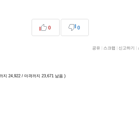
0
0
공유
스크랩
신고하기
지 24,922 / 마격까지 23,671 남음 )