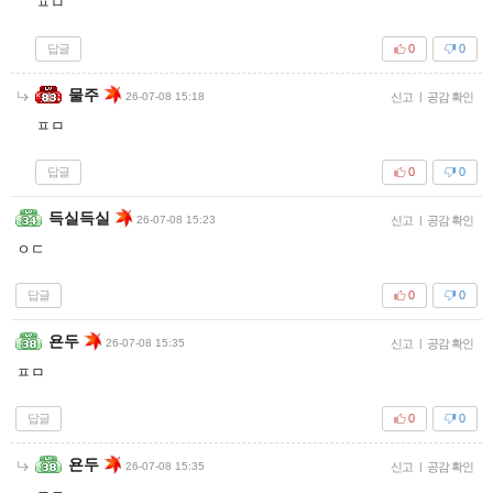
ㅍㅁ
답글
0
0
물주
26-07-08 15:18
신고
|
공감 확인
ㅍㅁ
답글
0
0
득실득실
26-07-08 15:23
신고
|
공감 확인
ㅇㄷ
답글
0
0
욘두
26-07-08 15:35
신고
|
공감 확인
ㅍㅁ
답글
0
0
욘두
26-07-08 15:35
신고
|
공감 확인