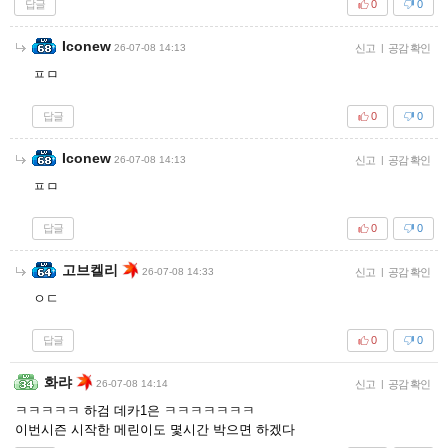
답글
0
0
Iconew
26-07-08 14:13
신고
|
공감 확인
ㅍㅁ
답글
0
0
Iconew
26-07-08 14:13
신고
|
공감 확인
ㅍㅁ
답글
0
0
고브켈리
26-07-08 14:33
신고
|
공감 확인
ㅇㄷ
답글
0
0
화랴
26-07-08 14:14
신고
|
공감 확인
ㅋㅋㅋㅋㅋ 하검 데카1은 ㅋㅋㅋㅋㅋㅋㅋ
이번시즌 시작한 메린이도 몇시간 박으면 하겠다