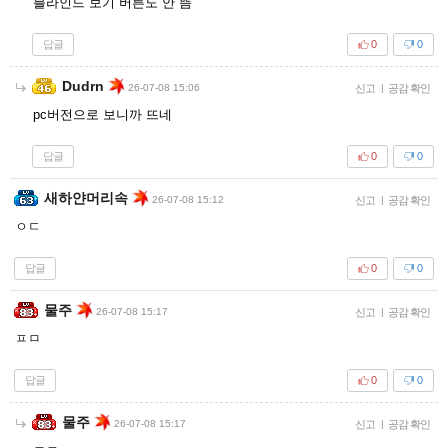
블라인드 보기 버튼도 안 뜸
답글
0
0
Dudrn
26-07-08 15:06
신고
|
공감 확인
pc버전으로 보니까 뜨네
답글
0
0
새하얀머리속
26-07-08 15:12
신고
|
공감 확인
ㅇㄷ
답글
0
0
물주
26-07-08 15:17
신고
|
공감 확인
ㅍㅁ
답글
0
0
물주
26-07-08 15:17
신고
|
공감 확인