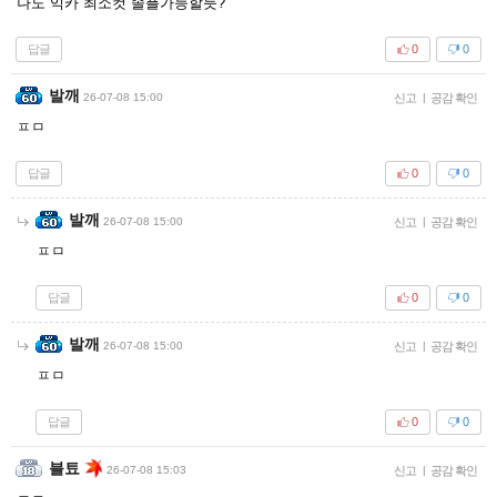
나도 익카 최소컷 솔플가능할듯?
답글
0
0
발깨
26-07-08 15:00
신고
|
공감 확인
ㅍㅁ
답글
0
0
발깨
26-07-08 15:00
신고
|
공감 확인
ㅍㅁ
답글
0
0
발깨
26-07-08 15:00
신고
|
공감 확인
ㅍㅁ
답글
0
0
블툐
26-07-08 15:03
신고
|
공감 확인