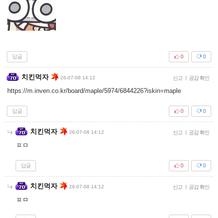
답글
0
0
치킨먹자
26-07-08 14:12
신고
|
공감 확인
https://m.inven.co.kr/board/maple/5974/6844226?iskin=maple
답글
0
0
치킨먹자
26-07-08 14:12
신고
|
공감 확인
ㅍㅁ
답글
0
0
치킨먹자
26-07-08 14:12
신고
|
공감 확인
ㅍㅁ