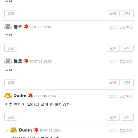
ㅍㅁ
답글
0
0
블툐
26-07-08 15:03
신고
|
공감 확인
ㅍㅁ
답글
0
0
블툐
26-07-08 15:03
신고
|
공감 확인
ㅍㅁ
답글
0
0
Dudrn
26-07-08 15:04
신고
|
공감 확인
비추 맥이지 말라고 글이 안 보이잖아
답글
0
0
Dudrn
26-07-08 15:04
신고
|
공감 확인