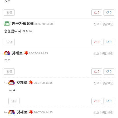
ㅇㄷ
답글
0
0
친구가필요해
26-07-08 14:34
신고
|
공감 확인
응원합니다 ㅎㅇㅌ
답글
0
0
갓제로
26-07-08 14:35
신고
|
공감 확인
ㅍㅁ
답글
0
0
갓제로
26-07-08 14:35
신고
|
공감 확인
ㅍㅁ
답글
0
0
갓제로
26-07-08 14:35
신고
|
공감 확인