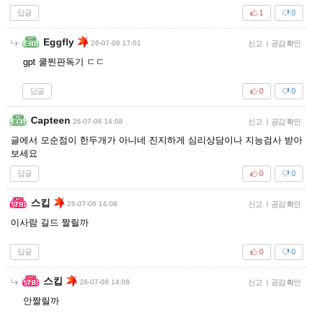
답글
1
0
Eggfly
26-07-08 17:01
신고
|
공감 확인
gpt 쿨찐판독기 ㄷㄷ
답글
0
0
Capteen
26-07-08 14:08
신고
|
공감 확인
글에서 모순점이 한두개가 아니네 진지하게 심리상담이나 지능검사 받아
보세요
답글
0
0
스킵
26-07-08 14:08
신고
|
공감 확인
이사람 길드 짤릴까
답글
0
0
스킵
26-07-08 14:08
신고
|
공감 확인
안짤릴까