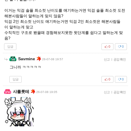
이거는 익검 솔플 최소컷 난이도를 얘기하는거면 익검 솔플 최소컷 도전
해본사람들이 말하는게 맞지 않음?
익검 2인 최소컷 난이도 얘기하는거면 익검 2인 최소컷은 해본사람들
이 말하는게 맞고
수직적인 구조로 봤을때 경험해보지못한 윗단계를 쉽다고 말하는게 맞
음?
답글
0
0
Savmine
26-07-08 19:57
신고
|
공감 확인
그니까 ㅋㅋㅋㅋㅋ
답글
0
0
샤를롯테
26-07-08 19:05
신고
|
공감 확인