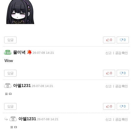
답글
0
0
물미녁
26-07-08 14:21
신고
|
공감 확인
Wow
답글
0
0
아델1231
26-07-08 14:21
신고
|
공감 확인
ㅍㅁ
답글
0
0
아델1231
26-07-08 14:21
신고
|
공감 확인
ㅍㅁ