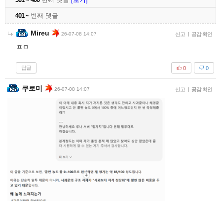
401 ~
번째 댓글
Mireu
26-07-08 14:07
신고
|
공감 확인
ㅍㅁ
답글
0
0
쿠로미
26-07-08 14:07
신고
|
공감 확인